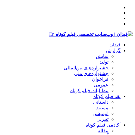
En
فیدان
گزارش
نمایش
تولید
‌‌جشنواره‌های بین‌المللی
جشنواره‌های ملی
فراخوان
عمومی
مطالبات فیلم کوتاه
نقد فیلم کوتاه
داستانی
مستند
انیمیشن
تجربی
آکادمی فیلم کوتاه
مقاله