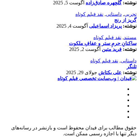
نوشته:
گلچهره صادق‌زاده
آگوست 5, 2025
تجربی
,
داستانی
,
نقد فیلم کوتاه
گریز از رنج
نوشته:
پریزاد اسماعیلی
آگوست 4, 2025
مستند
,
نقد فیلم کوتاه
ساکنانِ حرمِ ستر و عفافِ ملکوت
نوشته:
فرید متین
آگوست 2, 2025
داستانی
,
نقد فیلم کوتاه
تلنگر
نوشته:
علی بکتاش
جولای 29, 2025
حقوق مطالب برای فیدان محفوظ است و بازنشر در رسانه‌های
دیگر تنها با اجازه رسمی ممکن است.