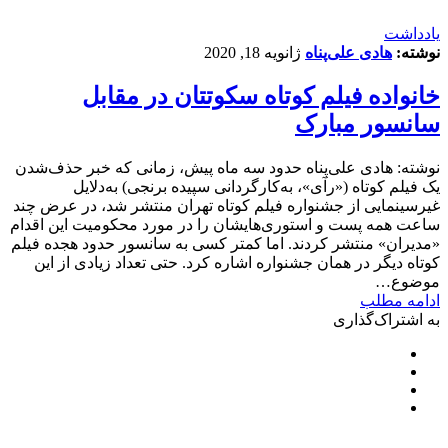
یادداشت
نوشته:
هادی علی‌پناه
ژانویه 18, 2020
خانواده فیلم کوتاه سکوتتان در مقابل
سانسور مبارک
نوشته: هادی علی‌پناه حدود سه ماه پیش، زمانی که خبر حذف‌شدن
یک فیلم کوتاه («رآی»، به‌کارگردانی سپیده برنجی) به‌دلایل
غیرسینمایی از جشنواره فیلم کوتاه تهران منتشر شد، در عرض چند
ساعت همه پست و استوری‌هایشان را در مورد محکومیت این اقدام
«مدیران» منتشر کردند. اما کمتر کسی به سانسور حدود هجده فیلم
کوتاه دیگر در همان جشنواره اشاره کرد. حتی تعداد زیادی از این
موضوع…
ادامه مطلب
به اشتراک‌گذاری