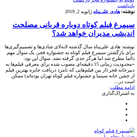
یادداشت
نوشته:
هادی علی‌پناه
ژانویه 2, 2019
سیمرغ فیلم کوتاه دوباره قربانی مصلحت
اندیشی مدیران خواهد شد؟
نوشته: هادی علی‌پناه سال گذشته لابه‌لای شادی‌ها و تصمیم‌گیری‌ها
برای بازگشتن سیمرغ فیلم کوتاه به جشنواره فجر، یک سوال مهم
دائما مطرح شد اما هرگز جدی گرفته نشد. سوال این بود:
«محدودیت زمانی 15 دقیقه‌ای مصوب شده برای معرفی فیلم‌ها به
دبیرخانه فجر (از بین فیلم‌هایی که نامزد دریافت جایزه بهترین فیلم
از جشن خانه سینما و جشنواره فیلم کوتاه تهران بوده‌اند) ممکن
است در…
ادامه مطلب
به اشتراک‌گذاری
جشنواره‌های ملی