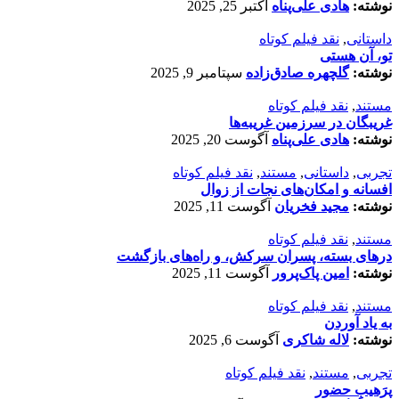
نوشته:
هادی علی‌پناه
اکتبر 25, 2025
داستانی
,
نقد فیلم کوتاه
تو، آن هستی
نوشته:
گلچهره صادق‌زاده
سپتامبر 9, 2025
مستند
,
نقد فیلم کوتاه
غریبگان در سرزمین غریبه‌ها
نوشته:
هادی علی‌پناه
آگوست 20, 2025
تجربی
,
داستانی
,
مستند
,
نقد فیلم کوتاه
افسانه‌ و امکان‌های نجات از زوال
نوشته:
مجید فخریان
آگوست 11, 2025
مستند
,
نقد فیلم کوتاه
درهای بسته، پسران سرکش، و راه‌های بازگشت
نوشته:
امین پاک‌پرور
آگوست 11, 2025
مستند
,
نقد فیلم کوتاه
به یاد آوردن
نوشته:
لاله شاکری
آگوست 6, 2025
تجربی
,
مستند
,
نقد فیلم کوتاه
پرَهیب‌ِ حضور