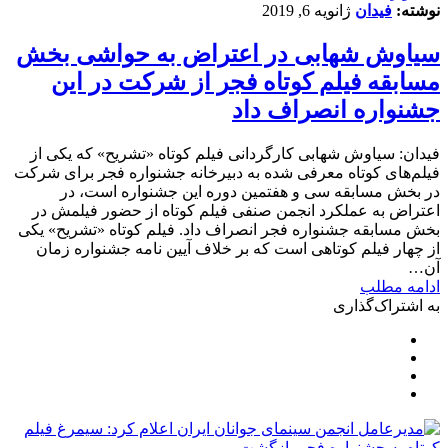
نوشته:
فیدان
ژانویه 6, 2019
سیاوش شهابی در اعتراض به حواشی بخش
مسابقه فیلم کوتاه فجر از شرکت در این
جشنواره انصراف داد
فیدان: سیاوش شهابی کارگردانی فیلم کوتاه «تشریح» که یکی از
فیلم‌های کوتاه معرفی شده به دبیرخانه جشنواره فجر برای شرکت
در بخش مسابقه سی و هفتمین دوره این جشنواره است، در
اعتراض به عملکرد انجمن صنفی فیلم کوتاه از حضور فیلمش در
بخش مسابقه جشنواره فجر انصراف داد. فیلم کوتاه «تشریح» یکی
از چهار فیلم کوتاهی است که بر خلاف آیین نامه جشنواره زمان
آن…
ادامه مطلب
به اشتراک‌گذاری