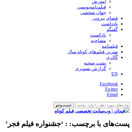
آموزش
فیلم‌نامه‌نویسی
جهان شخصی
فضای بیرونی
یادداشت
گفتگو
پادکست
مصاحبه
فیلمنامه
بهترین فیلم‌های کوتاه سال
گالری
پشت صحنه
گزارش تصویری
EN
Facebook
Twitter
Email
پست‌های با برچسب:
: ‘جشنواره فیلم فجر’