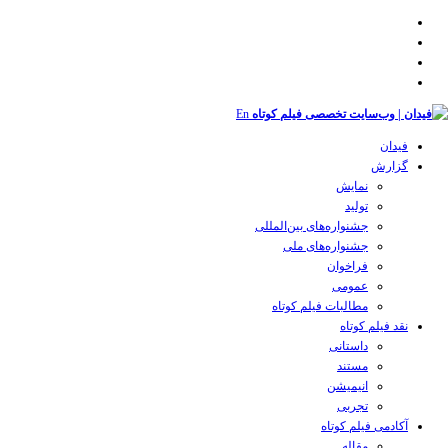
En
فیدان
گزارش
نمایش
تولید
‌‌جشنواره‌های بین‌المللی
جشنواره‌های ملی
فراخوان
عمومی
مطالبات فیلم کوتاه
نقد فیلم کوتاه
داستانی
مستند
انیمیشن
تجربی
آکادمی فیلم کوتاه
مقاله