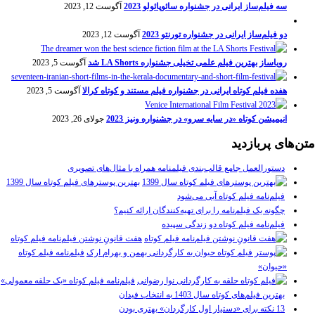
سه فیلم‌ساز ایرانی در جشنواره سائوپائولو 2023
آگوست 12, 2023
دو فیلم‌ساز ایرانی در جشنواره تورنتو 2023
آگوست 12, 2023
رویاساز بهترین فیلم علمی تخیلی جشنواره LA Shorts شد
آگوست 5, 2023
هفده فیلم کوتاه ایرانی در جشنواره فیلم مستند و کوتاه کرالا
آگوست 5, 2023
انیمیشن کوتاه «در سایه سرو» در جشنواره ونیز 2023
جولای 26, 2023
متن‌های پربازدید
دستورالعمل جامع قالب‌بندی فیلمنامه همراه با مثال‌های تصویری
بهترین پوسترهای فیلم کوتاه سال 1399
فیلم‌نامه فیلم کوتاه آبی می‌شود
چگونه یک فیلم‌نامه را برای تهیه‌کنندگان ارائه کنیم؟
فیلم‌نامه فیلم کوتاه دو زندگی سپیده
هفت قانونِ نوشتن فیلم‌نامه فیلم کوتاه
فیلم‌نامه فیلم کوتاه
«حیوان»
فیلم‌نامه فیلم کوتاه «یک حلقه معمولی»
بهترین فیلم‌های کوتاه سال 1403 به انتخاب فیدان
13 نکته برای «دستیار اول کارگردان» بهتری بودن