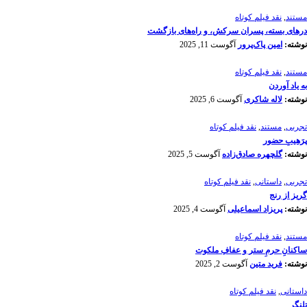
مستند
,
نقد فیلم کوتاه
درهای بسته، پسران سرکش، و راه‌های بازگشت
نوشته:
امین پاک‌پرور
آگوست 11, 2025
مستند
,
نقد فیلم کوتاه
به یاد آوردن
نوشته:
لاله شاکری
آگوست 6, 2025
تجربی
,
مستند
,
نقد فیلم کوتاه
پرَهیب‌ِ حضور
نوشته:
گلچهره صادق‌زاده
آگوست 5, 2025
تجربی
,
داستانی
,
نقد فیلم کوتاه
گریز از رنج
نوشته:
پریزاد اسماعیلی
آگوست 4, 2025
مستند
,
نقد فیلم کوتاه
ساکنانِ حرمِ ستر و عفافِ ملکوت
نوشته:
فرید متین
آگوست 2, 2025
داستانی
,
نقد فیلم کوتاه
تلنگر