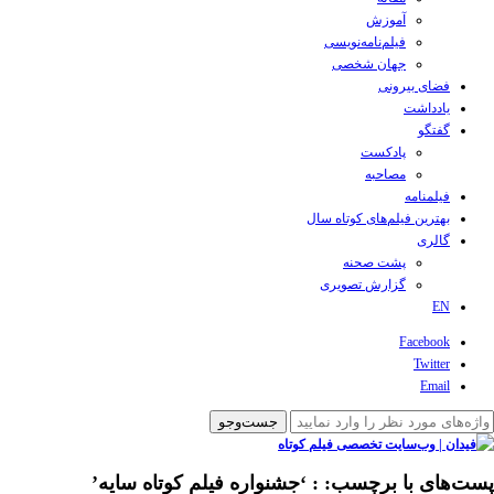
آموزش
فیلم‌نامه‌نویسی
جهان شخصی
فضای بیرونی
یادداشت
گفتگو
پادکست
مصاحبه
فیلمنامه
بهترین فیلم‌های کوتاه سال
گالری
پشت صحنه
گزارش تصویری
EN
Facebook
Twitter
Email
پست‌های با برچسب:
: ‘جشنواره فیلم کوتاه سایه’