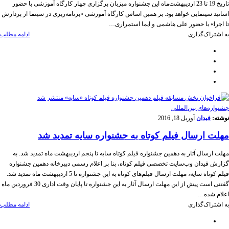
تاریخ 19 تا 23 اردیبهشت‌ماه این جشنواره میزبان برگزاری چهار کارگاه آموزشی با حضور
اساتید سینمایی خواهد بود. بر همین اساس کارگاه آموزشی «برنامه‌ریزی در سینما از پردازش
تا اجرا» با حضور علی هاشمی و ایما استمراری…
به اشتراک‌گذاری
ادامه مطلب
‌‌جشنواره‌های بین‌المللی
نوشته:
فیدان
آوریل 18, 2016
مهلت ارسال فیلم کوتاه به جشنواره سایه تمدید شد
مهلت ارسال آثار به دهمین جشنواره فیلم کوتاه سایه تا پنجم اردیبهشت ماه تمدید شد. به
گزارش فیدان وب‌سایت تخصصی فیلم کوتاه، بنا بر اعلام رسمی دبیرخانه دهمین جشنواره
فیلم کوتاه سایه، مهلت ارسال فیلم‌های کوتاه به این جشنواره تا 5 اردیبهشت ماه تمدید شد.
گفتنی است پیش از این مهلت ارسال آثار به این جشنواره تا پایان وقت اداری 30 فروردین ماه
اعلام شده…
به اشتراک‌گذاری
ادامه مطلب