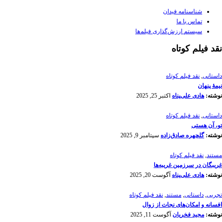
شناسنامه فیدان
تماس با ما
سیستم ارزش‌گذاری فیلم‌ها
نقد فیلم کوتاه
داستانی
,
نقد فیلم کوتاه
نیمۀ پنهان
نوشته:
هادی علی‌پناه
اکتبر 25, 2025
داستانی
,
نقد فیلم کوتاه
تو، آن هستی
نوشته:
گلچهره صادق‌زاده
سپتامبر 9, 2025
مستند
,
نقد فیلم کوتاه
غریبگان در سرزمین غریبه‌ها
نوشته:
هادی علی‌پناه
آگوست 20, 2025
تجربی
,
داستانی
,
مستند
,
نقد فیلم کوتاه
افسانه‌ و امکان‌های نجات از زوال
نوشته:
مجید فخریان
آگوست 11, 2025