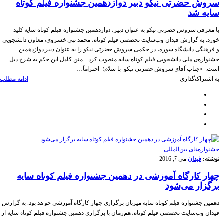
سروش حضرتی نیکو دبیر دوازدهمین جشنواره فیلم کوتاه
سایه شد
با معرفی سروش حضرتی نیکو به عنوان دبیر، دوازدهمین جشنواره فیلم کوتاه سایه کلید
خورد. به گزارش فیدان وب‌سایت تخصصی فیلم کوتاه، محمد نبی خسروی، معاون دانشجویی
و فرهنگی دانشگاه سوره، در حکمی سروش حضرتی نیکو را به عنوان دبیر دوازدهمین
جشنواره‌ی ملی دانشجویی فیلم کوتاه سایه منصوب کرد. متن کامل این حکم به شرح ذیل
است: «جناب آقای سروش حضرتی نیکو با سلام؛ احتراماً…
به اشتراک‌گذاری
ادامه مطلب
‌‌جشنواره‌های بین‌المللی
نوشته:
فیدان
می 7, 2016
چهار کارگاه آموزشی در دهمین جشنواره فیلم کوتاه سایه
برگزار می‌شود
دهمین جشنواره فیلم کوتاه سایه میزبان برگزاری چهار کارگاه آموزشی خواهد بود. به گزارش
فیدان وب‌سایت تخصصی فیلم کوتاه، هم‌زمان با برگزاری دهمین جشنواره فیلم کوتاه سایه از