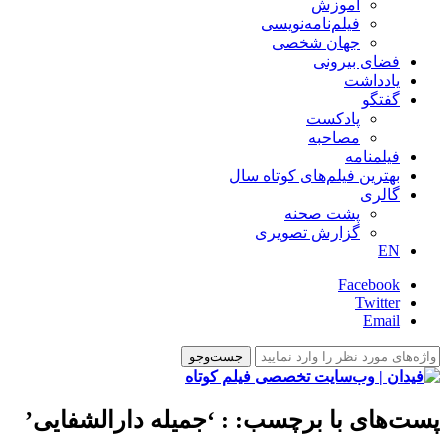
آموزش
فیلم‌نامه‌نویسی
جهان شخصی
فضای بیرونی
یادداشت
گفتگو
پادکست
مصاحبه
فیلمنامه
بهترین فیلم‌های کوتاه سال
گالری
پشت صحنه
گزارش تصویری
EN
Facebook
Twitter
Email
پست‌های با برچسب:
: ‘جمیله دارالشفایی’