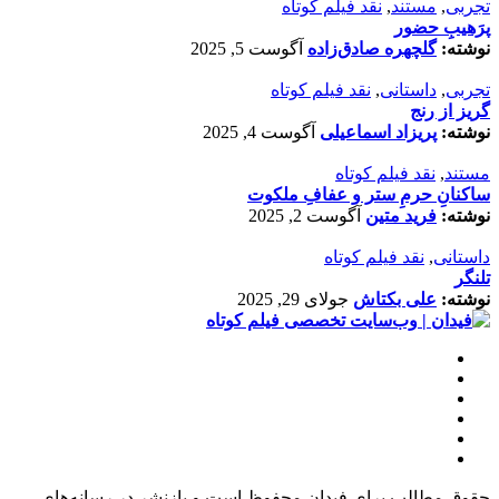
تجربی
,
مستند
,
نقد فیلم کوتاه
پرَهیب‌ِ حضور
نوشته:
گلچهره صادق‌زاده
آگوست 5, 2025
تجربی
,
داستانی
,
نقد فیلم کوتاه
گریز از رنج
نوشته:
پریزاد اسماعیلی
آگوست 4, 2025
مستند
,
نقد فیلم کوتاه
ساکنانِ حرمِ ستر و عفافِ ملکوت
نوشته:
فرید متین
آگوست 2, 2025
داستانی
,
نقد فیلم کوتاه
تلنگر
نوشته:
علی بکتاش
جولای 29, 2025
حقوق مطالب برای فیدان محفوظ است و بازنشر در رسانه‌های