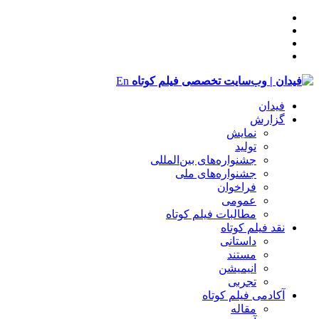
En
فیدان
گزارش
نمایش
تولید
‌‌جشنواره‌های بین‌المللی
جشنواره‌های ملی
فراخوان
عمومی
مطالبات فیلم کوتاه
نقد فیلم کوتاه
داستانی
مستند
انیمیشن
تجربی
آکادمی فیلم کوتاه
مقاله