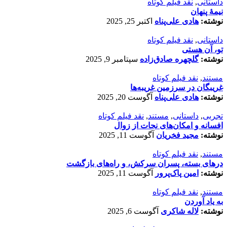
داستانی
,
نقد فیلم کوتاه
نیمۀ پنهان
نوشته:
هادی علی‌پناه
اکتبر 25, 2025
داستانی
,
نقد فیلم کوتاه
تو، آن هستی
نوشته:
گلچهره صادق‌زاده
سپتامبر 9, 2025
مستند
,
نقد فیلم کوتاه
غریبگان در سرزمین غریبه‌ها
نوشته:
هادی علی‌پناه
آگوست 20, 2025
تجربی
,
داستانی
,
مستند
,
نقد فیلم کوتاه
افسانه‌ و امکان‌های نجات از زوال
نوشته:
مجید فخریان
آگوست 11, 2025
مستند
,
نقد فیلم کوتاه
درهای بسته، پسران سرکش، و راه‌های بازگشت
نوشته:
امین پاک‌پرور
آگوست 11, 2025
مستند
,
نقد فیلم کوتاه
به یاد آوردن
نوشته:
لاله شاکری
آگوست 6, 2025