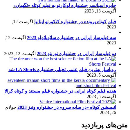
جایزه اسپانسر جشنواره لوکارنو به فیلم کوتاه «نگهبان»
آگوست 13, 2023
فیلم کوتاه پرونده در جشنواره کنکورتو ایتالیا
آگوست 12,
2023
سه فیلم‌ساز ایرانی در جشنواره سائوپائولو 2023
آگوست 12,
2023
دو فیلم‌ساز ایرانی در جشنواره تورنتو 2023
آگوست 12, 2023
رویاساز بهترین فیلم علمی تخیلی جشنواره LA Shorts شد
آگوست 5, 2023
هفده فیلم کوتاه ایرانی در جشنواره فیلم مستند و کوتاه کرالا
آگوست 5, 2023
انیمیشن کوتاه «در سایه سرو» در جشنواره ونیز 2023
جولای
26, 2023
متن‌های پربازدید