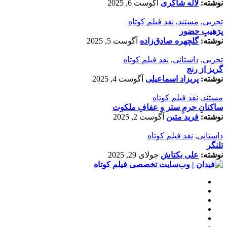
نوشته:
لاله شاکری
آگوست 6, 2025
تجربی
,
مستند
,
نقد فیلم کوتاه
پرَهیب‌ِ حضور
نوشته:
گلچهره صادق‌زاده
آگوست 5, 2025
تجربی
,
داستانی
,
نقد فیلم کوتاه
گریز از رنج
نوشته:
پریزاد اسماعیلی
آگوست 4, 2025
مستند
,
نقد فیلم کوتاه
ساکنانِ حرمِ ستر و عفافِ ملکوت
نوشته:
فرید متین
آگوست 2, 2025
داستانی
,
نقد فیلم کوتاه
تلنگر
نوشته:
علی بکتاش
جولای 29, 2025