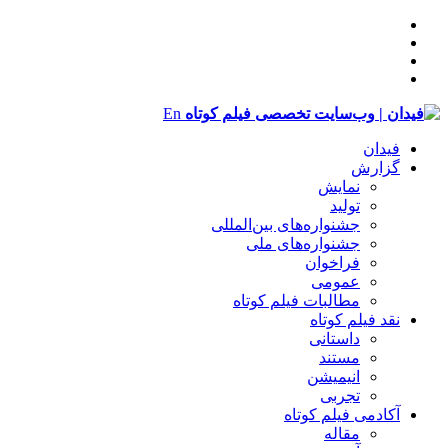
En
فیدان
گزارش
نمایش
تولید
‌‌جشنواره‌های بین‌المللی
جشنواره‌های ملی
فراخوان
عمومی
مطالبات فیلم کوتاه
نقد فیلم کوتاه
داستانی
مستند
انیمیشن
تجربی
آکادمی فیلم کوتاه
مقاله