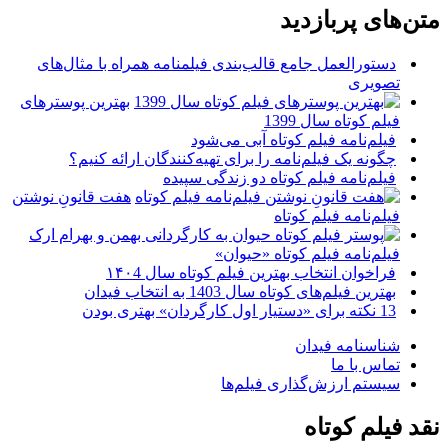
متن‌های پربازدید
دستورالعمل جامع قالب‌بندی فیلمنامه همراه با مثال‌های
تصویری
بهترین پوسترهای
فیلم کوتاه سال 1399
فیلم‌نامه فیلم کوتاه آبی می‌شود
چگونه یک فیلم‌نامه را برای تهیه‌کنندگان ارائه کنیم؟
فیلم‌نامه فیلم کوتاه دو زندگی سپیده
هفت قانونِ نوشتن
فیلم‌نامه فیلم کوتاه
فیلم‌نامه فیلم کوتاه «حیوان»
فراخوان انتخاب بهترین فیلم کوتاه سال ۱۴۰4
بهترین فیلم‌های کوتاه سال 1403 به انتخاب فیدان
13 نکته برای «دستیار اول کارگردان» بهتری بودن
شناسنامه فیدان
تماس با ما
سیستم ارزش‌گذاری فیلم‌ها
نقد فیلم کوتاه