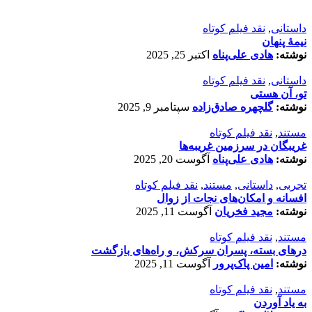
داستانی
,
نقد فیلم کوتاه
نیمۀ پنهان
نوشته:
هادی علی‌پناه
اکتبر 25, 2025
داستانی
,
نقد فیلم کوتاه
تو، آن هستی
نوشته:
گلچهره صادق‌زاده
سپتامبر 9, 2025
مستند
,
نقد فیلم کوتاه
غریبگان در سرزمین غریبه‌ها
نوشته:
هادی علی‌پناه
آگوست 20, 2025
تجربی
,
داستانی
,
مستند
,
نقد فیلم کوتاه
افسانه‌ و امکان‌های نجات از زوال
نوشته:
مجید فخریان
آگوست 11, 2025
مستند
,
نقد فیلم کوتاه
درهای بسته، پسران سرکش، و راه‌های بازگشت
نوشته:
امین پاک‌پرور
آگوست 11, 2025
مستند
,
نقد فیلم کوتاه
به یاد آوردن