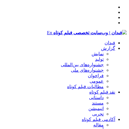
En
فیدان
گزارش
نمایش
تولید
‌‌جشنواره‌های بین‌المللی
جشنواره‌های ملی
فراخوان
عمومی
مطالبات فیلم کوتاه
نقد فیلم کوتاه
داستانی
مستند
انیمیشن
تجربی
آکادمی فیلم کوتاه
مقاله