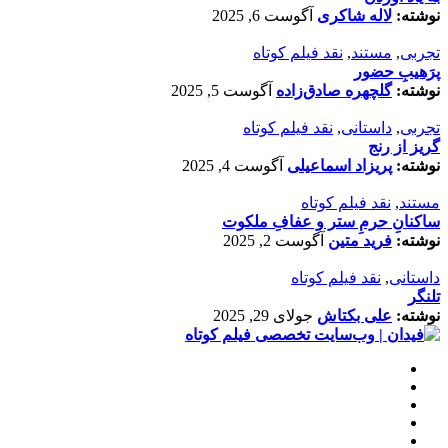
نوشته:
لاله شاکری
آگوست 6, 2025
تجربی
,
مستند
,
نقد فیلم کوتاه
پرَهیب‌ِ حضور
نوشته:
گلچهره صادق‌زاده
آگوست 5, 2025
تجربی
,
داستانی
,
نقد فیلم کوتاه
گریز از رنج
نوشته:
پریزاد اسماعیلی
آگوست 4, 2025
مستند
,
نقد فیلم کوتاه
ساکنانِ حرمِ ستر و عفافِ ملکوت
نوشته:
فرید متین
آگوست 2, 2025
داستانی
,
نقد فیلم کوتاه
تلنگر
نوشته:
علی بکتاش
جولای 29, 2025