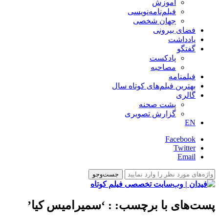
آموزش
فیلم‌نامه‌نویسی
جهان شخصی
فضای بیرونی
یادداشت
گفتگو
پادکست
مصاحبه
فیلمنامه
بهترین فیلم‌های کوتاه سال
گالری
پشت صحنه
گزارش تصویری
EN
Facebook
Twitter
Email
پست‌های با برچسب:
: ‘سمیرامیس کیا’