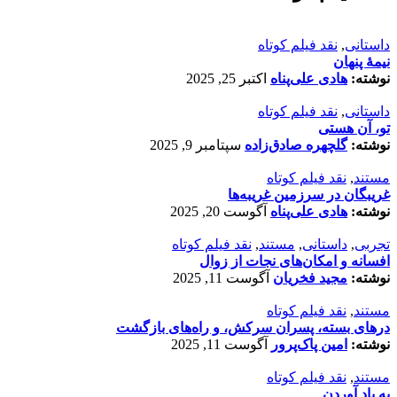
داستانی
,
نقد فیلم کوتاه
نیمۀ پنهان
نوشته:
هادی علی‌پناه
اکتبر 25, 2025
داستانی
,
نقد فیلم کوتاه
تو، آن هستی
نوشته:
گلچهره صادق‌زاده
سپتامبر 9, 2025
مستند
,
نقد فیلم کوتاه
غریبگان در سرزمین غریبه‌ها
نوشته:
هادی علی‌پناه
آگوست 20, 2025
تجربی
,
داستانی
,
مستند
,
نقد فیلم کوتاه
افسانه‌ و امکان‌های نجات از زوال
نوشته:
مجید فخریان
آگوست 11, 2025
مستند
,
نقد فیلم کوتاه
درهای بسته، پسران سرکش، و راه‌های بازگشت
نوشته:
امین پاک‌پرور
آگوست 11, 2025
مستند
,
نقد فیلم کوتاه
به یاد آوردن