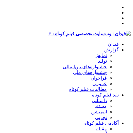
En
فیدان
گزارش
نمایش
تولید
‌‌جشنواره‌های بین‌المللی
جشنواره‌های ملی
فراخوان
عمومی
مطالبات فیلم کوتاه
نقد فیلم کوتاه
داستانی
مستند
انیمیشن
تجربی
آکادمی فیلم کوتاه
مقاله