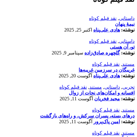
داستانی
,
نقد فیلم کوتاه
نیمۀ پنهان
نوشته:
هادی علی‌پناه
اکتبر 25, 2025
داستانی
,
نقد فیلم کوتاه
تو، آن هستی
نوشته:
گلچهره صادق‌زاده
سپتامبر 9, 2025
مستند
,
نقد فیلم کوتاه
غریبگان در سرزمین غریبه‌ها
نوشته:
هادی علی‌پناه
آگوست 20, 2025
تجربی
,
داستانی
,
مستند
,
نقد فیلم کوتاه
افسانه‌ و امکان‌های نجات از زوال
نوشته:
مجید فخریان
آگوست 11, 2025
مستند
,
نقد فیلم کوتاه
درهای بسته، پسران سرکش، و راه‌های بازگشت
نوشته:
امین پاک‌پرور
آگوست 11, 2025
مستند
,
نقد فیلم کوتاه