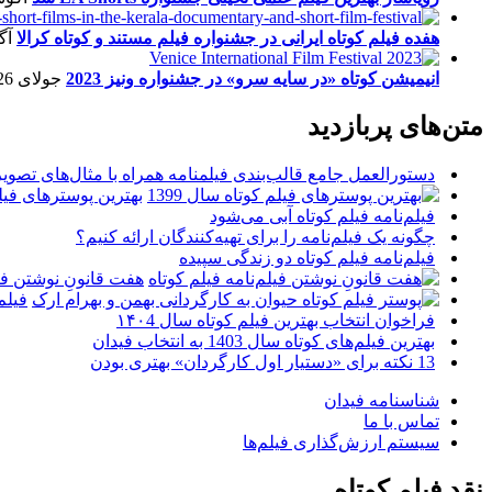
هفده فیلم کوتاه ایرانی در جشنواره فیلم مستند و کوتاه کرالا
آگو
انیمیشن کوتاه «در سایه سرو» در جشنواره ونیز 2023
جولای 26, 2023
متن‌های پربازدید
دستورالعمل جامع قالب‌بندی فیلمنامه همراه با مثال‌های تصوی
بهترین پوسترهای فیلم 
فیلم‌نامه فیلم کوتاه آبی می‌شود
چگونه یک فیلم‌نامه را برای تهیه‌کنندگان ارائه کنیم؟
فیلم‌نامه فیلم کوتاه دو زندگی سپیده
هفت قانونِ نوشتن فیل
فیلم
فراخوان انتخاب بهترین فیلم کوتاه سال ۱۴۰4
بهترین فیلم‌های کوتاه سال 1403 به انتخاب فیدان
13 نکته برای «دستیار اول کارگردان» بهتری بودن
شناسنامه فیدان
تماس با ما
سیستم ارزش‌گذاری فیلم‌ها
نقد فیلم کوتاه