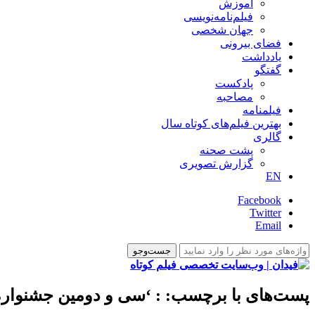
آموزش
فیلم‌نامه‌نویسی
جهان شخصی
فضای بیرونی
یادداشت
گفتگو
پادکست
مصاحبه
فیلمنامه
بهترین فیلم‌های کوتاه سال
گالری
پشت صحنه
گزارش تصویری
EN
Facebook
Twitter
Email
پست‌های با برچسب:
: ‘سی و دومین جشنواره