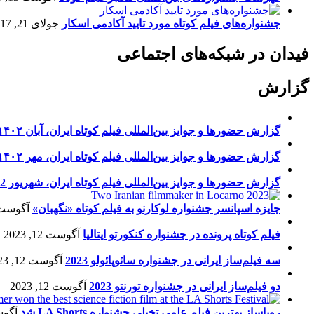
جشنواره‌های فیلم کوتاه مورد تایید آکادمی اسکار
جولای 21, 2017
فیدان در شبکه‌های اجتماعی
گزارش
گزارش حضورها و جوایز بین‌المللی فیلم کوتاه ایران، آبان ۱۴۰۲
گزارش حضورها و جوایز بین‌المللی فیلم کوتاه ایران، مهر ۱۴۰۲
گزارش حضورها و جوایز بین‌المللی فیلم کوتاه ایران، شهریور 1402
جایزه اسپانسر جشنواره لوکارنو به فیلم کوتاه «نگهبان»
آگوست 13, 23
فیلم کوتاه پرونده در جشنواره کنکورتو ایتالیا
آگوست 12, 2023
سه فیلم‌ساز ایرانی در جشنواره سائوپائولو 2023
آگوست 12, 2023
دو فیلم‌ساز ایرانی در جشنواره تورنتو 2023
آگوست 12, 2023
رویاساز بهترین فیلم علمی تخیلی جشنواره LA Shorts شد
آگوست 5