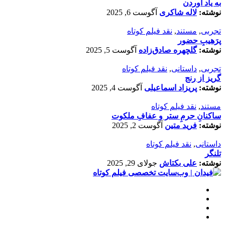
به یاد آوردن
نوشته:
لاله شاکری
آگوست 6, 2025
تجربی
,
مستند
,
نقد فیلم کوتاه
پرَهیب‌ِ حضور
نوشته:
گلچهره صادق‌زاده
آگوست 5, 2025
تجربی
,
داستانی
,
نقد فیلم کوتاه
گریز از رنج
نوشته:
پریزاد اسماعیلی
آگوست 4, 2025
مستند
,
نقد فیلم کوتاه
ساکنانِ حرمِ ستر و عفافِ ملکوت
نوشته:
فرید متین
آگوست 2, 2025
داستانی
,
نقد فیلم کوتاه
تلنگر
نوشته:
علی بکتاش
جولای 29, 2025