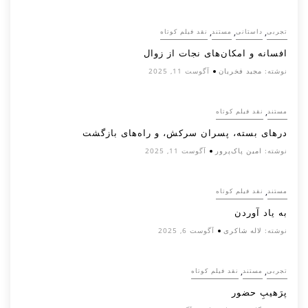
,
,
,
تجربی
داستانی
مستند
نقد فیلم کوتاه
افسانه‌ و امکان‌های نجات از زوال
نوشته:
مجید فخریان
آگوست 11, 2025
,
مستند
نقد فیلم کوتاه
درهای بسته، پسران سرکش، و راه‌های بازگشت
نوشته:
امین پاک‌پرور
آگوست 11, 2025
,
مستند
نقد فیلم کوتاه
به یاد آوردن
نوشته:
لاله شاکری
آگوست 6, 2025
,
,
تجربی
مستند
نقد فیلم کوتاه
پرَهیب‌ِ حضور