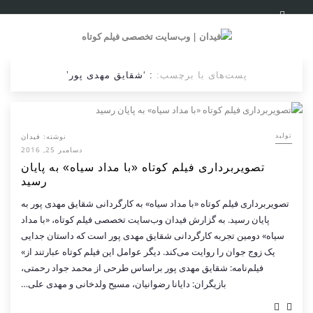
پست‌های با برچسب:
: ‘شقایق مهدی پور’
نوشته:
فیدان
تولید
دسامبر 25, 2016
تصویربرداری فیلم کوتاه «با مداد سیاه» به پایان
رسید
تصویربرداری فیلم کوتاه «با مداد سیاه» به کارگردانی شقایق مهدی پور به
پایان رسید. به گزارش فیدان وب‌سایت تخصصی فیلم کوتاه، «با مداد
سیاه» دومین تجربه کارگردانی شقایق مهدی پور است که داستان جدایی
یک زوج جوان را روایت می‌کند. دیگر عوامل این فیلم کوتاه عبارتند از»
فیلم‌نامه: شقایق مهدی پور براساس طرحی از محمد جواد رحمتی،
بازیگران: دایانا رضوانیان، مسیح ولدخانی و مهدی علی…