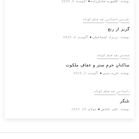
نوشته:
گلچهره صادق‌زاده
آگوست 5, 2025
,
,
تجربی
داستانی
نقد فیلم کوتاه
گریز از رنج
نوشته:
پریزاد اسماعیلی
آگوست 4, 2025
,
مستند
نقد فیلم کوتاه
ساکنانِ حرمِ ستر و عفافِ ملکوت
نوشته:
فرید متین
آگوست 2, 2025
,
داستانی
نقد فیلم کوتاه
تلنگر
نوشته:
علی بکتاش
جولای 29, 2025