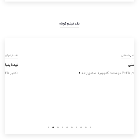
نقد فیلم کوتاه
,
نقد فیلم کوتاه
داستانی
تو، آن هستی
سپتامبر 9, 2025
نوشته:
گلچهره صادق‌زاده