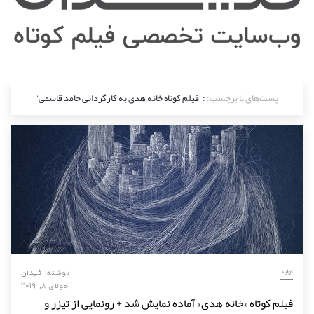
پست‌های با برچسب:
: ‘فیلم کوتاه خانه هدی به کارگردانی حامد قاسمی’
تولید
نوشته:
فیدان
جولای 8, 2019
فیلم کوتاه «خانه هدی» آماده نمایش شد + رونمایی از تیزر و