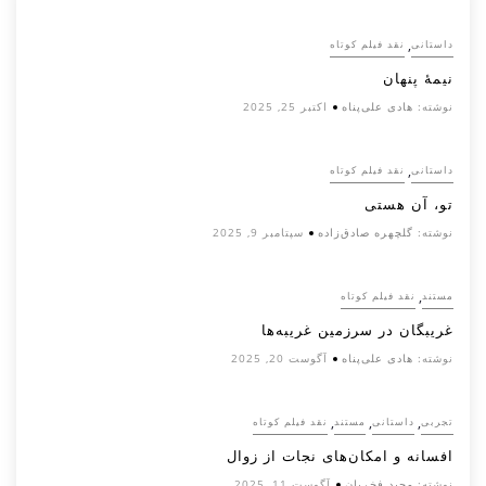
,
داستانی
نقد فیلم کوتاه
نیمۀ پنهان
نوشته:
هادی علی‌پناه
اکتبر 25, 2025
,
داستانی
نقد فیلم کوتاه
تو، آن هستی
نوشته:
گلچهره صادق‌زاده
سپتامبر 9, 2025
,
مستند
نقد فیلم کوتاه
غریبگان در سرزمین غریبه‌ها
نوشته:
هادی علی‌پناه
آگوست 20, 2025
,
,
,
تجربی
داستانی
مستند
نقد فیلم کوتاه
افسانه‌ و امکان‌های نجات از زوال
نوشته:
مجید فخریان
آگوست 11, 2025