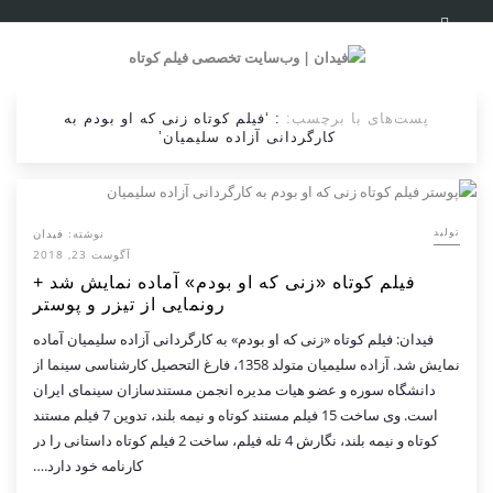
پست‌های با برچسب:
: ‘فیلم کوتاه زنی که او بودم به
کارگردانی آزاده سلیمیان’
نوشته:
فیدان
تولید
آگوست 23, 2018
فیلم کوتاه «زنی که او بودم» آماده نمایش شد +
رونمایی از تیزر و پوستر
فیدان: فیلم کوتاه «زنی که او بودم» به کارگردانی آزاده سلیمیان آماده
نمایش شد. آزاده سلیمیان متولد 1358، فارغ التحصیل کارشناسی سینما از
دانشگاه سوره و عضو هیات مدیره انجمن مستندسازان سینمای ایران
است. وی ساخت 15 فیلم مستند کوتاه و نیمه بلند، تدوین 7 فیلم مستند
کوتاه و نیمه بلند، نگارش 4 تله فیلم، ساخت 2 فیلم کوتاه داستانی را در
کارنامه خود دارد.…