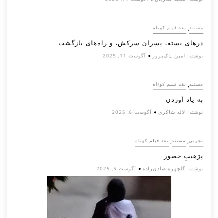
,
مستند
نقد فیلم کوتاه
درهای بسته، پسران سرکش، و راه‌های بازگشت
نوشته:
امین پاک‌پرور
آگوست 11, 2025
,
مستند
نقد فیلم کوتاه
به یاد آوردن
نوشته:
لاله شاکری
آگوست 6, 2025
,
,
تجربی
مستند
نقد فیلم کوتاه
پرَهیب‌ِ حضور
نوشته:
گلچهره صادق‌زاده
آگوست 5, 2025