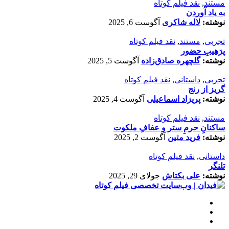
مستند
,
نقد فیلم کوتاه
به یاد آوردن
نوشته:
لاله شاکری
آگوست 6, 2025
تجربی
,
مستند
,
نقد فیلم کوتاه
پرَهیب‌ِ حضور
نوشته:
گلچهره صادق‌زاده
آگوست 5, 2025
تجربی
,
داستانی
,
نقد فیلم کوتاه
گریز از رنج
نوشته:
پریزاد اسماعیلی
آگوست 4, 2025
مستند
,
نقد فیلم کوتاه
ساکنانِ حرمِ ستر و عفافِ ملکوت
نوشته:
فرید متین
آگوست 2, 2025
داستانی
,
نقد فیلم کوتاه
تلنگر
نوشته:
علی بکتاش
جولای 29, 2025