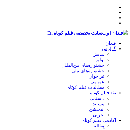
En
فیدان
گزارش
نمایش
تولید
‌‌جشنواره‌های بین‌المللی
جشنواره‌های ملی
فراخوان
عمومی
مطالبات فیلم کوتاه
نقد فیلم کوتاه
داستانی
مستند
انیمیشن
تجربی
آکادمی فیلم کوتاه
مقاله