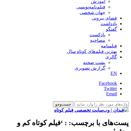
آموزش
فیلم‌نامه‌نویسی
جهان شخصی
فضای بیرونی
یادداشت
گفتگو
پادکست
مصاحبه
فیلمنامه
بهترین فیلم‌های کوتاه سال
گالری
پشت صحنه
گزارش تصویری
EN
Facebook
Twitter
Email
پست‌های با برچسب:
: ‘فیلم کوتاه کم و
بیش’