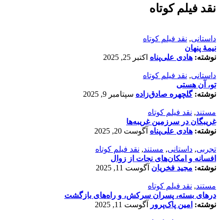
نقد فیلم کوتاه
داستانی
,
نقد فیلم کوتاه
نیمۀ پنهان
نوشته:
هادی علی‌پناه
اکتبر 25, 2025
داستانی
,
نقد فیلم کوتاه
تو، آن هستی
نوشته:
گلچهره صادق‌زاده
سپتامبر 9, 2025
مستند
,
نقد فیلم کوتاه
غریبگان در سرزمین غریبه‌ها
نوشته:
هادی علی‌پناه
آگوست 20, 2025
تجربی
,
داستانی
,
مستند
,
نقد فیلم کوتاه
افسانه‌ و امکان‌های نجات از زوال
نوشته:
مجید فخریان
آگوست 11, 2025
مستند
,
نقد فیلم کوتاه
درهای بسته، پسران سرکش، و راه‌های بازگشت
نوشته:
امین پاک‌پرور
آگوست 11, 2025