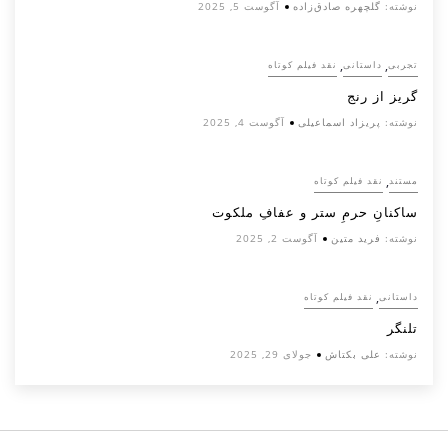
نوشته:
گلچهره صادق‌زاده
آگوست 5, 2025
,
,
تجربی
داستانی
نقد فیلم کوتاه
گریز از رنج
نوشته:
پریزاد اسماعیلی
آگوست 4, 2025
,
مستند
نقد فیلم کوتاه
ساکنانِ حرمِ ستر و عفافِ ملکوت
نوشته:
فرید متین
آگوست 2, 2025
,
داستانی
نقد فیلم کوتاه
تلنگر
نوشته:
علی بکتاش
جولای 29, 2025