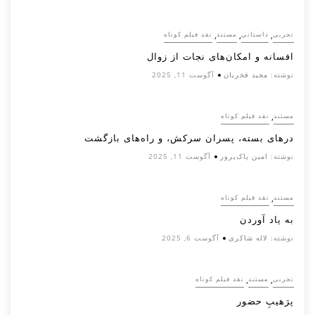
,
,
,
تجربی
داستانی
مستند
نقد فیلم کوتاه
افسانه‌ و امکان‌های نجات از زوال
نوشته:
مجید فخریان
آگوست 11, 2025
,
مستند
نقد فیلم کوتاه
درهای بسته، پسران سرکش، و راه‌های بازگشت
نوشته:
امین پاک‌پرور
آگوست 11, 2025
,
مستند
نقد فیلم کوتاه
به یاد آوردن
نوشته:
لاله شاکری
آگوست 6, 2025
,
,
تجربی
مستند
نقد فیلم کوتاه
پرَهیب‌ِ حضور