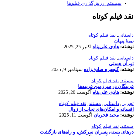
سیستم ارزش‌گذاری فیلم‌ها
نقد فیلم کوتاه
داستانی
,
نقد فیلم کوتاه
نیمۀ پنهان
نوشته:
هادی علی‌پناه
اکتبر 25, 2025
داستانی
,
نقد فیلم کوتاه
تو، آن هستی
نوشته:
گلچهره صادق‌زاده
سپتامبر 9, 2025
مستند
,
نقد فیلم کوتاه
غریبگان در سرزمین غریبه‌ها
نوشته:
هادی علی‌پناه
آگوست 20, 2025
تجربی
,
داستانی
,
مستند
,
نقد فیلم کوتاه
افسانه‌ و امکان‌های نجات از زوال
نوشته:
مجید فخریان
آگوست 11, 2025
مستند
,
نقد فیلم کوتاه
درهای بسته، پسران سرکش، و راه‌های بازگشت