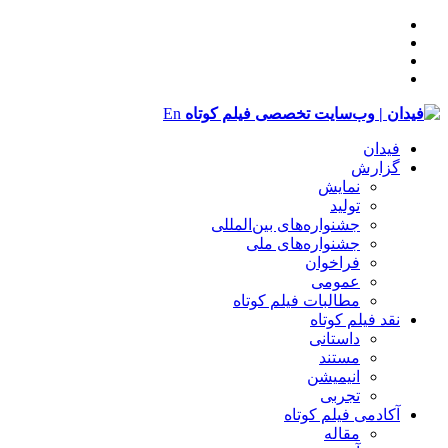
En
فیدان
گزارش
نمایش
تولید
‌‌جشنواره‌های بین‌المللی
جشنواره‌های ملی
فراخوان
عمومی
مطالبات فیلم کوتاه
نقد فیلم کوتاه
داستانی
مستند
انیمیشن
تجربی
آکادمی فیلم کوتاه
مقاله