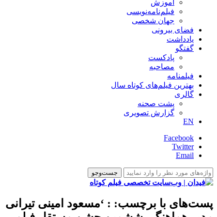
آموزش
فیلم‌نامه‌نویسی
جهان شخصی
فضای بیرونی
یادداشت
گفتگو
پادکست
مصاحبه
فیلمنامه
بهترین فیلم‌های کوتاه سال
گالری
پشت صحنه
گزارش تصویری
EN
Facebook
Twitter
Email
پست‌های با برچسب:
: ‘مسعود امینی تیرانی
مدیر هماهنگی ششمین جشن مستقل فیلم