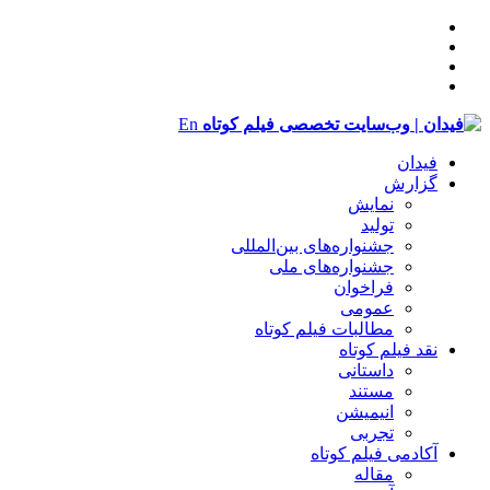
En
فیدان
گزارش
نمایش
تولید
‌‌جشنواره‌های بین‌المللی
جشنواره‌های ملی
فراخوان
عمومی
مطالبات فیلم کوتاه
نقد فیلم کوتاه
داستانی
مستند
انیمیشن
تجربی
آکادمی فیلم کوتاه
مقاله