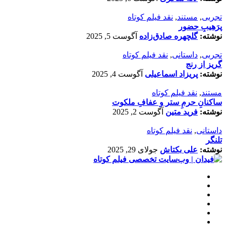
تجربی
,
مستند
,
نقد فیلم کوتاه
پرَهیب‌ِ حضور
نوشته:
گلچهره صادق‌زاده
آگوست 5, 2025
تجربی
,
داستانی
,
نقد فیلم کوتاه
گریز از رنج
نوشته:
پریزاد اسماعیلی
آگوست 4, 2025
مستند
,
نقد فیلم کوتاه
ساکنانِ حرمِ ستر و عفافِ ملکوت
نوشته:
فرید متین
آگوست 2, 2025
داستانی
,
نقد فیلم کوتاه
تلنگر
نوشته:
علی بکتاش
جولای 29, 2025