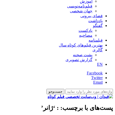
آموزش
فیلم‌نامه‌نویسی
جهان شخصی
فضای بیرونی
یادداشت
گفتگو
پادکست
مصاحبه
فیلمنامه
بهترین فیلم‌های کوتاه سال
گالری
پشت صحنه
گزارش تصویری
EN
Facebook
Twitter
Email
پست‌های با برچسب:
: ‘ژانر’