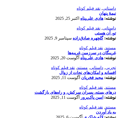
داستانی
,
نقد فیلم کوتاه
نیمۀ پنهان
نوشته:
هادی علی‌پناه
اکتبر 25, 2025
داستانی
,
نقد فیلم کوتاه
تو، آن هستی
نوشته:
گلچهره صادق‌زاده
سپتامبر 9, 2025
مستند
,
نقد فیلم کوتاه
غریبگان در سرزمین غریبه‌ها
نوشته:
هادی علی‌پناه
آگوست 20, 2025
تجربی
,
داستانی
,
مستند
,
نقد فیلم کوتاه
افسانه‌ و امکان‌های نجات از زوال
نوشته:
مجید فخریان
آگوست 11, 2025
مستند
,
نقد فیلم کوتاه
درهای بسته، پسران سرکش، و راه‌های بازگشت
نوشته:
امین پاک‌پرور
آگوست 11, 2025
مستند
,
نقد فیلم کوتاه
به یاد آوردن
نوشته:
لاله شاکری
آگوست 6, 2025