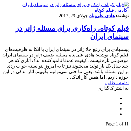
آکادمی فیلم کوتاه
نوشته:
هادی علی‌پناه
جولای 29, 2017
فیلم کوتاه، راه‌کاری برای مسئله ژانر در
سینمای ایران
پیشنهادی برای رفع خلا ژانر در سینمای ایران با اتکا به ظرفیت‌های
فیلم کوتاه نوشته: هادی علی‌پناه مسئله ضعف ژانر در سینمای ایران
موضوعی تازه نیست. کیفیت عمدتا ناامیدکننده اندک آثاری که هر
چند سال یک بار تولید می‌شوند نیز تا به امروز نتوانسته جواب ردی
بر این مسئله باشد. یعنی ما حتی نمی‌توانیم بگوییم: آثار اندکی در این
حوزه داریم، اما همین آثار اندک…
ادامه مطلب
به اشتراک‌گذاری
Page 1 of 1
1