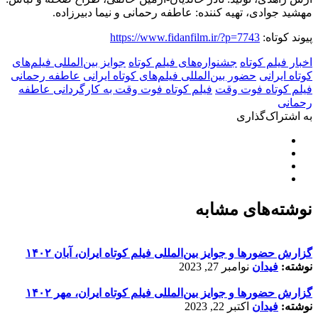
مهشید جوادی، تهیه کننده: عاطفه رحمانی و نیما دبیرزاده.
پیوند کوتاه:
https://www.fidanfilm.ir/?p=7743
اخبار فیلم کوتاه
جشنواره‌های فیلم کوتاه
جوایز بین‌المللی فیلم‌های
کوتاه ایرانی
حضور بین‌المللی فیلم‌های کوتاه ایرانی
عاطفه رحمانی
فیلم کوتاه فوت وقت
فیلم کوتاه فوت وقت به کارگردانی عاطفه
رحمانی
به اشتراک‌گذاری
نوشته‌های مشابه
گزارش حضورها و جوایز بین‌المللی فیلم کوتاه ایران، آبان ۱۴۰۲
نوشته:
فیدان
نوامبر 27, 2023
گزارش حضورها و جوایز بین‌المللی فیلم کوتاه ایران، مهر ۱۴۰۲
نوشته:
فیدان
اکتبر 22, 2023