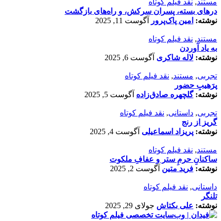
مستند
,
نقد فیلم کوتاه
درهای بسته، پسران سرکش، و راه‌های بازگشت
نوشته:
امین پاک‌پرور
آگوست 11, 2025
مستند
,
نقد فیلم کوتاه
به یاد آوردن
نوشته:
لاله شاکری
آگوست 6, 2025
تجربی
,
مستند
,
نقد فیلم کوتاه
پرَهیب‌ِ حضور
نوشته:
گلچهره صادق‌زاده
آگوست 5, 2025
تجربی
,
داستانی
,
نقد فیلم کوتاه
گریز از رنج
نوشته:
پریزاد اسماعیلی
آگوست 4, 2025
مستند
,
نقد فیلم کوتاه
ساکنانِ حرمِ ستر و عفافِ ملکوت
نوشته:
فرید متین
آگوست 2, 2025
داستانی
,
نقد فیلم کوتاه
تلنگر
نوشته:
علی بکتاش
جولای 29, 2025