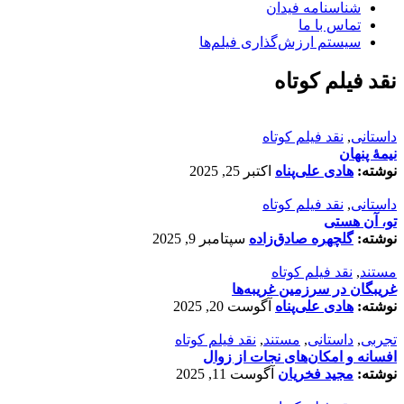
شناسنامه فیدان
تماس با ما
سیستم ارزش‌گذاری فیلم‌ها
نقد فیلم کوتاه
داستانی
,
نقد فیلم کوتاه
نیمۀ پنهان
نوشته:
هادی علی‌پناه
اکتبر 25, 2025
داستانی
,
نقد فیلم کوتاه
تو، آن هستی
نوشته:
گلچهره صادق‌زاده
سپتامبر 9, 2025
مستند
,
نقد فیلم کوتاه
غریبگان در سرزمین غریبه‌ها
نوشته:
هادی علی‌پناه
آگوست 20, 2025
تجربی
,
داستانی
,
مستند
,
نقد فیلم کوتاه
افسانه‌ و امکان‌های نجات از زوال
نوشته:
مجید فخریان
آگوست 11, 2025