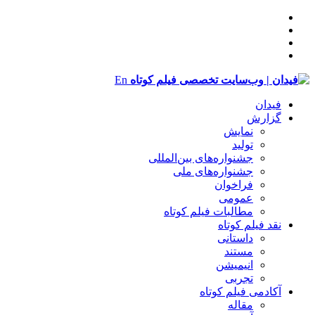
En
فیدان
گزارش
نمایش
تولید
‌‌جشنواره‌های بین‌المللی
جشنواره‌های ملی
فراخوان
عمومی
مطالبات فیلم کوتاه
نقد فیلم کوتاه
داستانی
مستند
انیمیشن
تجربی
آکادمی فیلم کوتاه
مقاله