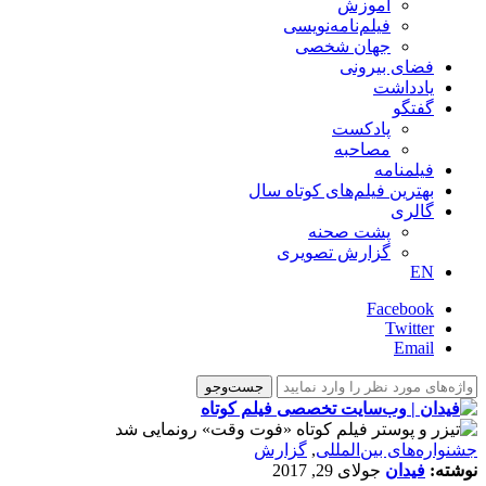
آموزش
فیلم‌نامه‌نویسی
جهان شخصی
فضای بیرونی
یادداشت
گفتگو
پادکست
مصاحبه
فیلمنامه
بهترین فیلم‌های کوتاه سال
گالری
پشت صحنه
گزارش تصویری
EN
Facebook
Twitter
Email
‌‌جشنواره‌های بین‌المللی
,
گزارش
نوشته:
فیدان
جولای 29, 2017