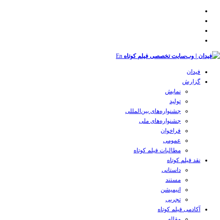
En
فیدان
گزارش
نمایش
تولید
‌‌جشنواره‌های بین‌المللی
جشنواره‌های ملی
فراخوان
عمومی
مطالبات فیلم کوتاه
نقد فیلم کوتاه
داستانی
مستند
انیمیشن
تجربی
آکادمی فیلم کوتاه
مقاله