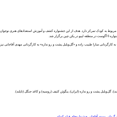
ی مربوط به کودک تمرکز دارد. هدف از این جشنواره کشف و آموزش استعدادهای هنری نوجوان
زار شد.
به کارگردانی سارا طبیب زاده و «گل‌وبلبل پشت و رو نداره» به کارگردانی مهدی آقاجانی نیز
)، گل‌وبلبل پشت و رو نداره (ایران)، پنگوئن کثیف (روسیه) و کاغذ جنگل (تایلند).
ارگردانی مهدی آقاجانی
جشنواره‌های فیلم کوتاه