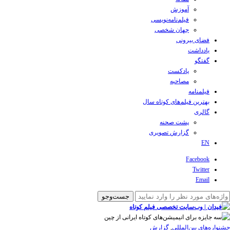
آموزش
فیلم‌نامه‌نویسی
جهان شخصی
فضای بیرونی
یادداشت
گفتگو
پادکست
مصاحبه
فیلمنامه
بهترین فیلم‌های کوتاه سال
گالری
پشت صحنه
گزارش تصویری
EN
Facebook
Twitter
Email
‌‌جشنواره‌های بین‌المللی
,
گزارش