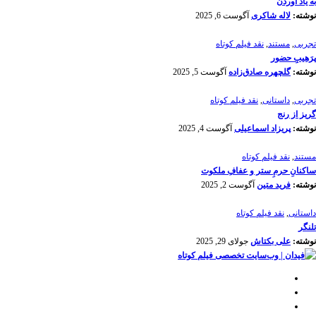
به یاد آوردن
نوشته:
لاله شاکری
آگوست 6, 2025
تجربی
,
مستند
,
نقد فیلم کوتاه
پرَهیب‌ِ حضور
نوشته:
گلچهره صادق‌زاده
آگوست 5, 2025
تجربی
,
داستانی
,
نقد فیلم کوتاه
گریز از رنج
نوشته:
پریزاد اسماعیلی
آگوست 4, 2025
مستند
,
نقد فیلم کوتاه
ساکنانِ حرمِ ستر و عفافِ ملکوت
نوشته:
فرید متین
آگوست 2, 2025
داستانی
,
نقد فیلم کوتاه
تلنگر
نوشته:
علی بکتاش
جولای 29, 2025