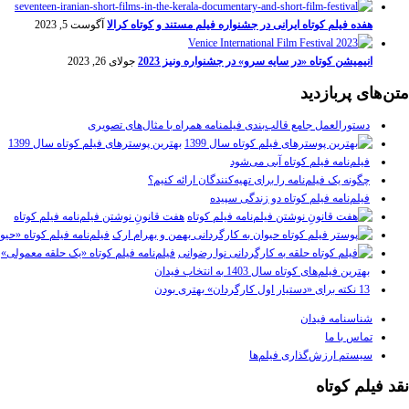
هفده فیلم کوتاه ایرانی در جشنواره فیلم مستند و کوتاه کرالا
آگوست 5, 2023
انیمیشن کوتاه «در سایه سرو» در جشنواره ونیز 2023
جولای 26, 2023
متن‌های پربازدید
دستورالعمل جامع قالب‌بندی فیلمنامه همراه با مثال‌های تصویری
بهترین پوسترهای فیلم کوتاه سال 1399
فیلم‌نامه فیلم کوتاه آبی می‌شود
چگونه یک فیلم‌نامه را برای تهیه‌کنندگان ارائه کنیم؟
فیلم‌نامه فیلم کوتاه دو زندگی سپیده
هفت قانونِ نوشتن فیلم‌نامه فیلم کوتاه
فیلم‌نامه فیلم کوتاه «حیو
فیلم‌نامه فیلم کوتاه «یک حلقه معمولی»
بهترین فیلم‌های کوتاه سال 1403 به انتخاب فیدان
13 نکته برای «دستیار اول کارگردان» بهتری بودن
شناسنامه فیدان
تماس با ما
سیستم ارزش‌گذاری فیلم‌ها
نقد فیلم کوتاه