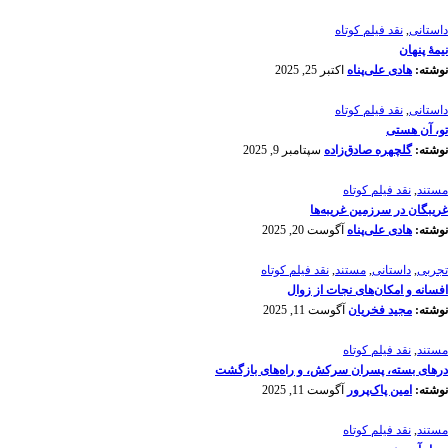
داستانی
,
نقد فیلم کوتاه
نیمۀ پنهان
نوشته:
هادی علی‌پناه
اکتبر 25, 2025
داستانی
,
نقد فیلم کوتاه
تو، آن هستی
نوشته:
گلچهره صادق‌زاده
سپتامبر 9, 2025
مستند
,
نقد فیلم کوتاه
غریبگان در سرزمین غریبه‌ها
نوشته:
هادی علی‌پناه
آگوست 20, 2025
تجربی
,
داستانی
,
مستند
,
نقد فیلم کوتاه
افسانه‌ و امکان‌های نجات از زوال
نوشته:
مجید فخریان
آگوست 11, 2025
مستند
,
نقد فیلم کوتاه
درهای بسته، پسران سرکش، و راه‌های بازگشت
نوشته:
امین پاک‌پرور
آگوست 11, 2025
مستند
,
نقد فیلم کوتاه