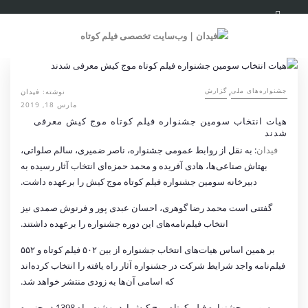
,
نوشته:
فیدان
جشنواره‌های ملی
گزارش
مارس 18, 2019
هیات‌ انتخاب سومین جشنواره فیلم کوتاه موج کیش معرفی
شدند
فیدان
: به نقل از روابط عمومی جشنواره، ناصر ضمیری، سالم صلواتی،
بهتاش صناعی‌ها، هادی آفریده و محمد حمزه‌ای انتخاب آثار رسیده به
دبیرخانه سومین جشنواره فیلم کوتاه موج کیش را برعهده داشت.
گفتنی است محمد رضا گوهری، احسان عبدی پور و فرنوش صمدی نیز
انتخاب فیلم‌نامه‌های این دوره جشنواره را برعهده داشتند.
بر همین اساس هیات‌های انتخاب جشنواره از بین ۵۰۲ فیلم کوتاه و ۵۵۲
فیلم‌نامه واجد شرایط شرکت در جشنواره آثار راه یافته را انتخاب کرده‌اند
که اسامی آن‌ها به زودی منتشر خواهد شد.
سومین جشنواره فیلم کوتاه موج کیش اردبیهشت ماه 1398 در جزیره