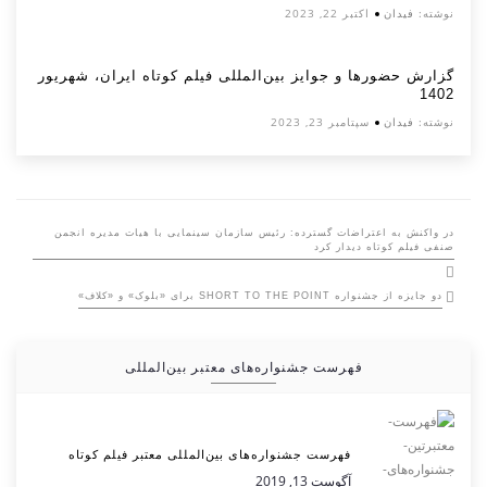
نوشته:
فیدان
اکتبر 22, 2023
گزارش حضورها و جوایز بین‌المللی فیلم کوتاه ایران، شهریور
1402
نوشته:
فیدان
سپتامبر 23, 2023
در واکنش به اعتراضات گسترده: رئیس سازمان سینمایی با هیات مدیره انجمن
صنفی فیلم کوتاه دیدار کرد
دو جایزه از جشنواره SHORT TO THE POINT برای «بلوک» و «کلاف»
فهرست جشنواره‌های معتبر بین‌المللی
فهرست جشنواره‌های بین‌المللی معتبر فیلم کوتاه
آگوست 13, 2019