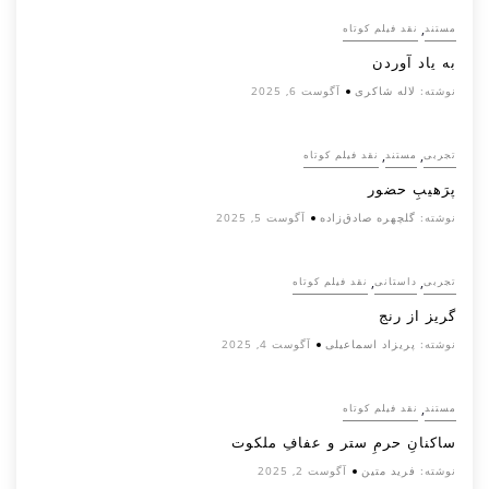
,
مستند
نقد فیلم کوتاه
به یاد آوردن
نوشته:
لاله شاکری
آگوست 6, 2025
,
,
تجربی
مستند
نقد فیلم کوتاه
پرَهیب‌ِ حضور
نوشته:
گلچهره صادق‌زاده
آگوست 5, 2025
,
,
تجربی
داستانی
نقد فیلم کوتاه
گریز از رنج
نوشته:
پریزاد اسماعیلی
آگوست 4, 2025
,
مستند
نقد فیلم کوتاه
ساکنانِ حرمِ ستر و عفافِ ملکوت
نوشته:
فرید متین
آگوست 2, 2025