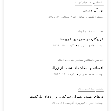
,
داستانی
نقد فیلم کوتاه
تو، آن هستی
نوشته:
گلچهره صادق‌زاده
سپتامبر 9, 2025
,
مستند
نقد فیلم کوتاه
غریبگان در سرزمین غریبه‌ها
نوشته:
هادی علی‌پناه
آگوست 20, 2025
,
,
,
تجربی
داستانی
مستند
نقد فیلم کوتاه
افسانه‌ و امکان‌های نجات از زوال
نوشته:
مجید فخریان
آگوست 11, 2025
,
مستند
نقد فیلم کوتاه
درهای بسته، پسران سرکش، و راه‌های بازگشت
نوشته:
امین پاک‌پرور
آگوست 11, 2025