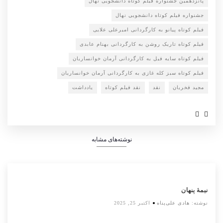
پانزدهمین جشنواره فیلم کوتاه دانشجویی نهال
جشنواره فیلم کوتاه دانشجویی نهال
فیلم کوتاه پیانو به کارگردانی امیرعلی علایی
فیلم کوتاه تاریک روشن به کارگردانی بهنام عابدی
فیلم کوتاه سایه فیل به کارگردانی آرمان خوانساریان
فیلم کوتاه سبز کله غازی به کارگردانی آرمان خوانساریان
مجید فخریان
نقد
نقد فیلم کوتاه
یادداشت
نوشته‌های مشابه
نیمۀ پنهان
نوشته:
هادی علی‌پناه
اکتبر 25, 2025