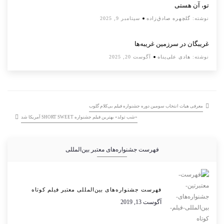
تو، آن هستی
نوشته:
گلچهره صادق‌زاده
سپتامبر 9, 2025
غریبگان در سرزمین غریبه‌ها
نوشته:
هادی علی‌پناه
آگوست 20, 2025
معرفی هیات انتخاب سومین دوره جشنواره فیلم بی‌کلام گلوب
«شب تولد» بهترین فیلم جشنواره SHORT SWEET آمریکا شد
فهرست جشنواره‌های معتبر بین‌المللی
فهرست جشنواره‌های بین‌المللی معتبر فیلم کوتاه
آگوست 13, 2019