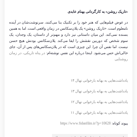
«تاریک روشن» به کارگردانی بهنام عابدی
در عوض فیلم‌هایی که هنر خود را بر تکنیک بنا می‌کنند، سرنوشت‌شان در آینده
نامعلوم است. «تاریک روشن» یک پلان‌سکانس در زمان واقعی است. اما به همین
بسنده نمی‌کند. این میان داستانی نیز دارد و مهم‌تر از داستان، یک وجدان، یک
سوم شخص که دوربین نقشش را ایفا می‌کند. پلان‌سکانس بودنش هیچ حسن
نیست. اما نفس آن چرا. این چیزی است که در پلان‌سکانس‌های پس از آن، جای
خالی‌اش حس می‌شود. اینجا درباره‌ این نفس نوشته‌ام:
در پناه تاریکی، در زمان
روشنایی
یادداشت‌هایی به بهانه بازخوانی نهال ۱۴
یادداشت‌هایی به بهانه بازخوانی نهال ۱۳
یادداشت‌هایی به بهانه بازخوانی نهال ۱۲
یادداشت‌هایی به بهانه بازخوانی نهال ۱۱
پیوند کوتاه:
https://www.fidanfilm.ir/?p=10628