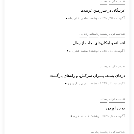
,
نقد فیلم کوتاه
مستند
غریبگان در سرزمین غریبه‌ها
آگوست 20, 2025
نوشته:
هادی علی‌پناه
,
,
,
نقد فیلم کوتاه
مستند
داستانی
تجربی
افسانه‌ و امکان‌های نجات از زوال
آگوست 11, 2025
نوشته:
مجید فخریان
,
نقد فیلم کوتاه
مستند
درهای بسته، پسران سرکش، و راه‌های بازگشت
آگوست 11, 2025
نوشته:
امین پاک‌پرور
,
نقد فیلم کوتاه
مستند
به یاد آوردن
آگوست 6, 2025
نوشته:
لاله شاکری
,
,
نقد فیلم کوتاه
مستند
تجربی