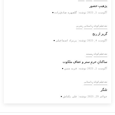
پرَهیب‌ِ حضور
آگوست 5, 2025
نوشته:
گلچهره صادق‌زاده
,
,
نقد فیلم کوتاه
داستانی
تجربی
گریز از رنج
آگوست 4, 2025
نوشته:
پریزاد اسماعیلی
,
نقد فیلم کوتاه
مستند
ساکنانِ حرمِ ستر و عفافِ ملکوت
آگوست 2, 2025
نوشته:
فرید متین
,
نقد فیلم کوتاه
داستانی
تلنگر
جولای 29, 2025
نوشته:
علی بکتاش