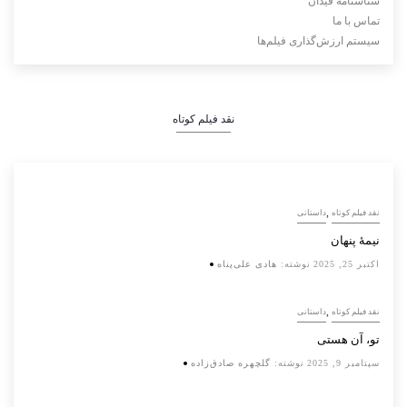
شناسنامه فیدان
تماس با ما
سیستم ارزش‌گذاری فیلم‌ها
نقد فیلم کوتاه
,
نقد فیلم کوتاه
داستانی
نیمۀ پنهان
اکتبر 25, 2025
نوشته:
هادی علی‌پناه
,
نقد فیلم کوتاه
داستانی
تو، آن هستی
سپتامبر 9, 2025
نوشته:
گلچهره صادق‌زاده