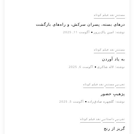
,
مستند
نقد فیلم کوتاه
درهای بسته، پسران سرکش، و راه‌های بازگشت
نوشته:
امین پاک‌پرور
آگوست 11, 2025
,
مستند
نقد فیلم کوتاه
به یاد آوردن
نوشته:
لاله شاکری
آگوست 6, 2025
,
,
تجربی
مستند
نقد فیلم کوتاه
پرَهیب‌ِ حضور
نوشته:
گلچهره صادق‌زاده
آگوست 5, 2025
,
,
تجربی
داستانی
نقد فیلم کوتاه
گریز از رنج