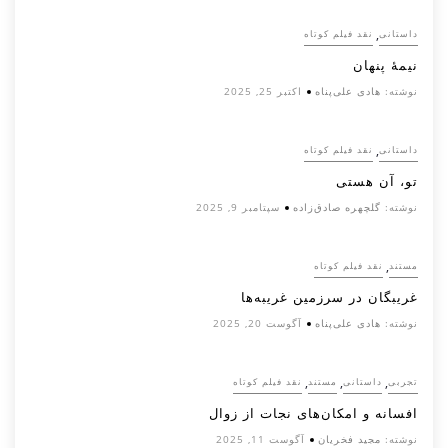
,
داستانی
نقد فیلم کوتاه
نیمۀ پنهان
نوشته:
هادی علی‌پناه
اکتبر 25, 2025
,
داستانی
نقد فیلم کوتاه
تو، آن هستی
نوشته:
گلچهره صادق‌زاده
سپتامبر 9, 2025
,
مستند
نقد فیلم کوتاه
غریبگان در سرزمین غریبه‌ها
نوشته:
هادی علی‌پناه
آگوست 20, 2025
,
,
,
تجربی
داستانی
مستند
نقد فیلم کوتاه
افسانه‌ و امکان‌های نجات از زوال
نوشته:
مجید فخریان
آگوست 11, 2025