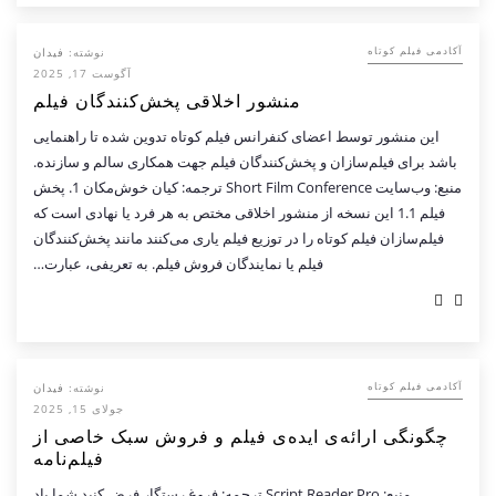
نوشته:
فیدان
آکادمی فیلم کوتاه
آگوست 17, 2025
منشور اخلاقی پخش‌کنندگان فیلم
این منشور توسط اعضای کنفرانس فیلم کوتاه تدوین شده تا راهنمایی
باشد برای فیلم‌سازان و پخش‌کنندگان فیلم جهت همکاری سالم و سازنده.
منبع: وب‌سایت Short Film Conference ترجمه: کیان خوش‌مکان 1. پخش
فیلم 1.1 این نسخه از منشور اخلاقی مختص به هر فرد یا نهادی است که
فیلم‌سازان فیلم کوتاه را در توزیع فیلم یاری می‌کنند مانند پخش‌کنندگان
فیلم یا نمایندگان فروش فیلم. به تعریفی، عبارت…
نوشته:
فیدان
آکادمی فیلم کوتاه
جولای 15, 2025
چگونگی ارائه‌ی ایده‌ی فیلم و فروش سبک خاصی از
فیلم‌نامه
منبع: Script Reader Pro ترجمه: فروغ رستگار فرض کنید شما یاد