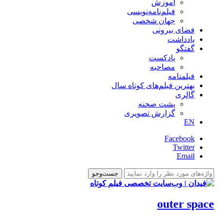
آموزش
فیلم‌نامه‌نویسی
جهان شخصی
فضای بیرونی
یادداشت
گفتگو
پادکست
مصاحبه
فیلمنامه
بهترین فیلم‌های کوتاه سال
گالری
پشت صحنه
گزارش تصویری
EN
Facebook
Twitter
Email
outer space