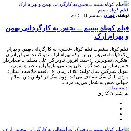
فیلم کوتاه ببینیم
نوشته:
فیدان
دسامبر 31, 2015
فیلم کوتاه ببینیم ــ نجس به کارگردانی بهمن
و بهرام ارک
فیلم کوتاه ببینیم ــ فیلم کوتاه «نجس» به کارگردانی بهمن و بهرام
ارک فیلمنامه‌نویس: بهمن ارک، بهرام ارک، تهیه‌کننده: سینا برادران
آهنگری، تصویربردار: حمید افروز، تدوین‌گر: علی مسلمی، صدابردار:
حسن سلمانی، صداگذار: علی مسلمی، بازیگران: ناصر هاشمی،
سویل شیرگیر، سال تولید: 1393، زمان: 19 دقیقه خلاصه داستان:
مردی با یک سگ تصادف می‌کند. چون سگ در قوانین دین اسلام
حیوانی نجس به شمار می‌آید، مرد…
ادامه مطلب
به اشتراک‌گذاری