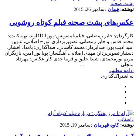
پشت صحنه
نوشته:
فیدان
دسامبر 26, 2015
عکس‌های پشت صحنه فیلم کوتاه روشویی
کارگردان: جابر رمضانی، فیلم‌نامه‌نویس: پوریا کاکاوند، تهیه‌کننده:
محمد قدس و جابر رمضانی، تصویربرداری: تورج اصلانی، تدوین:
امید ادیب پور، صدابردار: محمد کاشانی، صداگذاری: بامداد افشار،
دستیار تصویربردار: مهدی اصلانی، آهنگساز: پویا پور امین، بازیگران:
مریم نورمحمدی، شیدا خلیق و فریبا جدی کار عکاس: مهرداد
متجلی …
ادامه مطلب
به اشتراک‌گذاری
داستانی
نوشته:
کاوه قهرمان
دسامبر 19, 2015