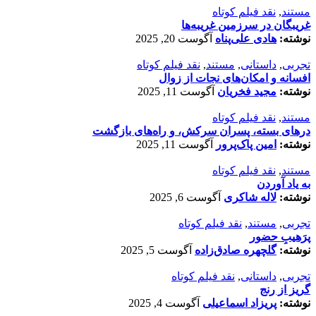
مستند
,
نقد فیلم کوتاه
غریبگان در سرزمین غریبه‌ها
نوشته:
هادی علی‌پناه
آگوست 20, 2025
تجربی
,
داستانی
,
مستند
,
نقد فیلم کوتاه
افسانه‌ و امکان‌های نجات از زوال
نوشته:
مجید فخریان
آگوست 11, 2025
مستند
,
نقد فیلم کوتاه
درهای بسته، پسران سرکش، و راه‌های بازگشت
نوشته:
امین پاک‌پرور
آگوست 11, 2025
مستند
,
نقد فیلم کوتاه
به یاد آوردن
نوشته:
لاله شاکری
آگوست 6, 2025
تجربی
,
مستند
,
نقد فیلم کوتاه
پرَهیب‌ِ حضور
نوشته:
گلچهره صادق‌زاده
آگوست 5, 2025
تجربی
,
داستانی
,
نقد فیلم کوتاه
گریز از رنج
نوشته:
پریزاد اسماعیلی
آگوست 4, 2025