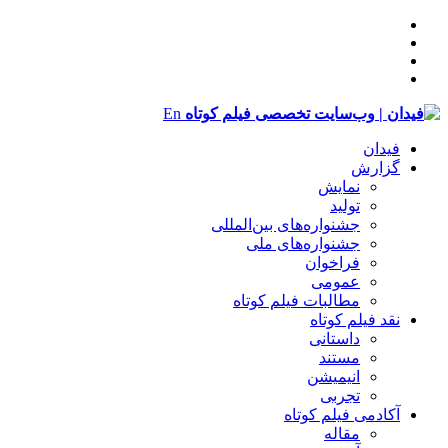
En
فیدان
گزارش
نمایش
تولید
‌‌جشنواره‌های بین‌المللی
جشنواره‌های ملی
فراخوان
عمومی
مطالبات فیلم کوتاه
نقد فیلم کوتاه
داستانی
مستند
انیمیشن
تجربی
آکادمی فیلم کوتاه
مقاله