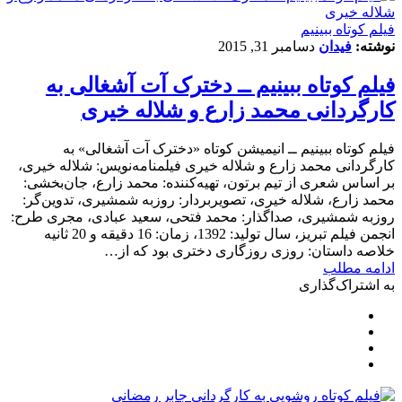
فیلم کوتاه ببینیم
نوشته:
فیدان
دسامبر 31, 2015
فیلم کوتاه ببینیم ــ دخترک آت آشغالی به
کارگردانی محمد زارع و شلاله خیری
فیلم کوتاه ببینیم ــ انیمیشن کوتاه «دخترک آت آشغالی» به
کارگردانی محمد زارع و شلاله خیری فیلمنامه‌نویس: شلاله خیری،
بر اساس شعری از تیم برتون، تهیه‌کننده: محمد زارع، جان‌بخشی:
محمد زارع، شلاله خیری، تصویربردار: روزبه شمشیری، تدوین‌گر:
روزبه شمشیری، صداگذار: محمد فتحی، سعید عبادی، مجری طرح:
انجمن فیلم تبریز، سال تولید: 1392، زمان: 16 دقیقه و 20 ثانیه
خلاصه داستان: روزی روزگاری دختری بود که از…
ادامه مطلب
به اشتراک‌گذاری