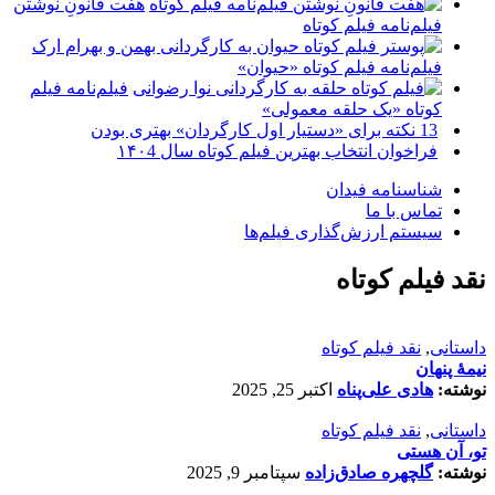
هفت قانونِ نوشتن
فیلم‌نامه فیلم کوتاه
فیلم‌نامه فیلم کوتاه «حیوان»
فیلم‌نامه فیلم
کوتاه «یک حلقه معمولی»
13 نکته برای «دستیار اول کارگردان» بهتری بودن
فراخوان انتخاب بهترین فیلم کوتاه سال ۱۴۰4
شناسنامه فیدان
تماس با ما
سیستم ارزش‌گذاری فیلم‌ها
نقد فیلم کوتاه
داستانی
,
نقد فیلم کوتاه
نیمۀ پنهان
نوشته:
هادی علی‌پناه
اکتبر 25, 2025
داستانی
,
نقد فیلم کوتاه
تو، آن هستی
نوشته:
گلچهره صادق‌زاده
سپتامبر 9, 2025