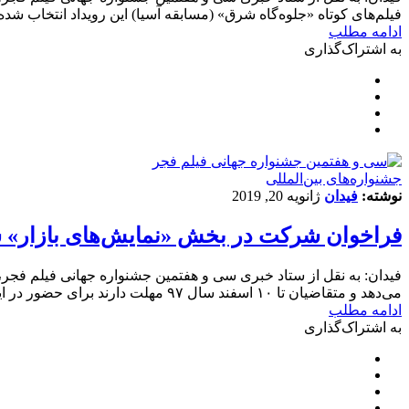
فیلم‌های کوتاه «جلوه‌گاه شرق» (مسابقه آسیا) این رویداد انتخاب 
ادامه مطلب
به اشتراک‌گذاری
‌‌جشنواره‌های بین‌المللی
نوشته:
فیدان
ژانویه 20, 2019
فراخوان شرکت در بخش «نمایش‌های بازار» س
فیدان: به نقل از ستاد خبری سی و هفتمین جشنواره جهانی فیلم فجر، 
می‌دهد و متقاضیان تا ۱۰ اسفند سال ۹۷ مهلت دارند برای حضور در این بخش ثبت نام کنند. این بخش برای معرفی تولیدات یک‌ساله سینمای ایران به مهمانان،…
ادامه مطلب
به اشتراک‌گذاری