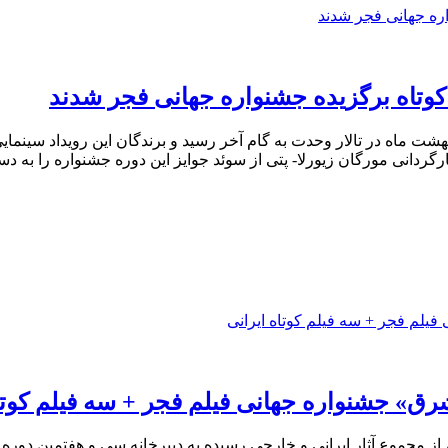
وتاه برگزیده جشنواره جهانی فجر شدند
گردانی مورگان زیورلا- پتی از سوئد جوایز این دوره جشنواره را به 
رق» جشنواره جهانی فیلم فجر + سه فیلم کوتا