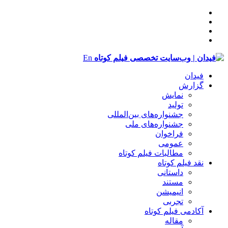
En
فیدان
گزارش
نمایش
تولید
‌‌جشنواره‌های بین‌المللی
جشنواره‌های ملی
فراخوان
عمومی
مطالبات فیلم کوتاه
نقد فیلم کوتاه
داستانی
مستند
انیمیشن
تجربی
آکادمی فیلم کوتاه
مقاله