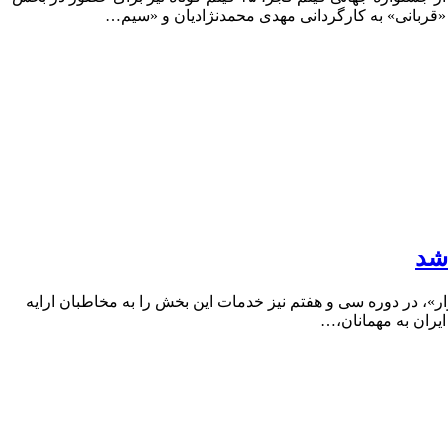
، «قربانی» به کارگردانی مهدی محمدنژادیان و «سیم…
شد
ر»، در دوره سی و هفتم نیز خدمات این بخش را به مخاطبان ارایه