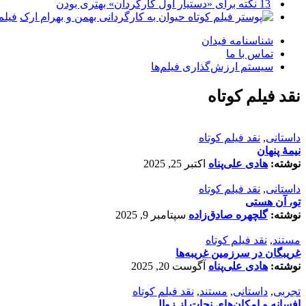
13 نکته برای «دستیار اول کارگردان» بهتری بودن
فیلم
شناسنامه فیدان
تماس با ما
سیستم ارزش‌گذاری فیلم‌ها
نقد فیلم کوتاه
داستانی
,
نقد فیلم کوتاه
نیمۀ پنهان
نوشته:
هادی علی‌پناه
اکتبر 25, 2025
داستانی
,
نقد فیلم کوتاه
تو، آن هستی
نوشته:
گلچهره صادق‌زاده
سپتامبر 9, 2025
مستند
,
نقد فیلم کوتاه
غریبگان در سرزمین غریبه‌ها
نوشته:
هادی علی‌پناه
آگوست 20, 2025
تجربی
,
داستانی
,
مستند
,
نقد فیلم کوتاه
افسانه‌ و امکان‌های نجات از زوال