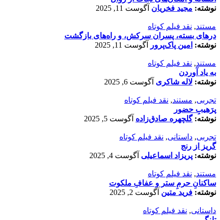
نوشته:
مجید فخریان
آگوست 11, 2025
مستند
,
نقد فیلم کوتاه
درهای بسته، پسران سرکش، و راه‌های بازگشت
نوشته:
امین پاک‌پرور
آگوست 11, 2025
مستند
,
نقد فیلم کوتاه
به یاد آوردن
نوشته:
لاله شاکری
آگوست 6, 2025
تجربی
,
مستند
,
نقد فیلم کوتاه
پرَهیب‌ِ حضور
نوشته:
گلچهره صادق‌زاده
آگوست 5, 2025
تجربی
,
داستانی
,
نقد فیلم کوتاه
گریز از رنج
نوشته:
پریزاد اسماعیلی
آگوست 4, 2025
مستند
,
نقد فیلم کوتاه
ساکنانِ حرمِ ستر و عفافِ ملکوت
نوشته:
فرید متین
آگوست 2, 2025
داستانی
,
نقد فیلم کوتاه
تلنگر