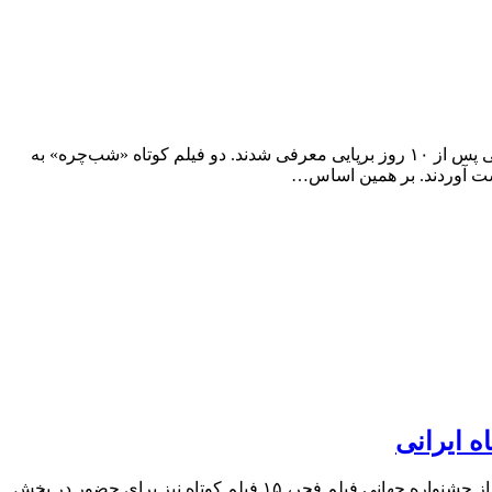
فیدان: سی و هفتمین جشنواره جهانی فیلم فجر عصر پنجشنبه ۵ اردیبهشت ماه در تالار وحدت به گام آخر رسید و برندگان این رویداد سینمایی پس از ۱۰ روز برپایی معرفی شدند. دو فیلم کوتاه «شب‌چره» به
دست آوردند. بر همین اساس…
ه ایرانی
فیدان: به نقل از ستاد خبری سی و هفتمین جشنواره جهانی فیلم فجر، از مجموع آثار ایرانی و خارجی رسیده به دبیرخانه سی و هفتمین دوره از جشنواره جهانی فیلم فجر، ۱۵ فیلم کوتاه نیز برای حضور در بخش