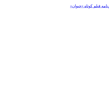
‌نامه فیلم کوتاه «حیوان»