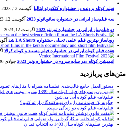
فیلم کوتاه پرونده در جشنواره کنکورتو ایتالیا
آگوست 12, 2023
سه فیلم‌ساز ایرانی در جشنواره سائوپائولو 2023
آگوست 12, 2023
دو فیلم‌ساز ایرانی در جشنواره تورنتو 2023
آگوست 12, 2023
رویاساز بهترین فیلم علمی تخیلی جشنواره LA Shorts شد
آگوست 5
هفده فیلم کوتاه ایرانی در جشنواره فیلم مستند و کوتاه کرالا
آگو
انیمیشن کوتاه «در سایه سرو» در جشنواره ونیز 2023
جولای 26, 2023
متن‌های پربازدید
دستورالعمل جامع قالب‌بندی فیلمنامه همراه با مثال‌های تصوی
بهترین پوسترهای فیلم 
فیلم‌نامه فیلم کوتاه آبی می‌شود
چگونه یک فیلم‌نامه را برای تهیه‌کنندگان ارائه کنیم؟
فیلم‌نامه فیلم کوتاه دو زندگی سپیده
هفت قانونِ نوشتن فیل
فیلم‌نامه فیلم کو
بهترین فیلم‌های کوتاه سال 1403 به انتخاب فیدان