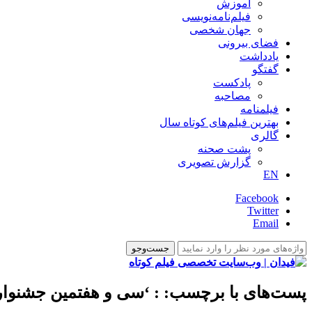
آموزش
فیلم‌نامه‌نویسی
جهان شخصی
فضای بیرونی
یادداشت
گفتگو
پادکست
مصاحبه
فیلمنامه
بهترین فیلم‌های کوتاه سال
گالری
پشت صحنه
گزارش تصویری
EN
Facebook
Twitter
Email
پست‌های با برچسب:
: ‘سی و هفتمین جشنوار