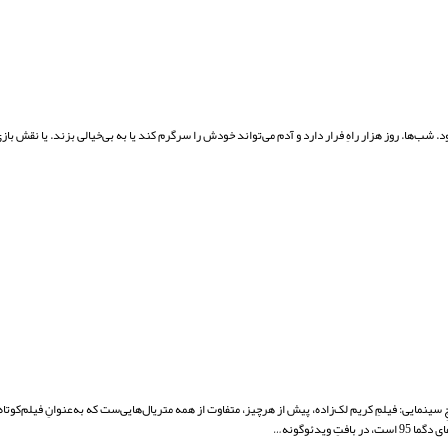
ب‌ها. روز هزار راهِ فرار دارد و آدم می‌تواند خودش را سرگرم کند یا به بی‌خیالی بزند. یا نقش بازی 
ِ سینمایی: فیلمِ کریم لک‌زاده، پیش از هرچیز، متفاوت از همه متریال‌هایی‌ست که به‌عنوانِ فیلم‌کوتا
ویدئوگونه…