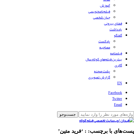
آموزش
فیلم‌نامه‌نویسی
جهان شخصی
فضای بیرونی
یادداشت
گفتگو
پادکست
مصاحبه
فیلمنامه
بهترین فیلم‌های کوتاه سال
گالری
پشت صحنه
گزارش تصویری
EN
Facebook
Twitter
Email
پست‌های با برچسب:
: ‘فرید متین’