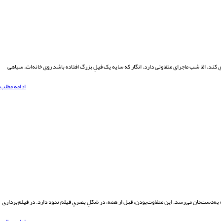
کند. امّا شب ماجرای متفاوتی دارد. انگار که سایه یک فیلِ بزرگ افتاده ‌باشد روی خانه‌ات. سیاهی
ادامه مطلب
ه به‌دست‌مان می‌رسد. این متفاوت‌بودن، قبل از همه، در شکلِ بصریِ فیلم نمود دارد. در فیلم‌برداری