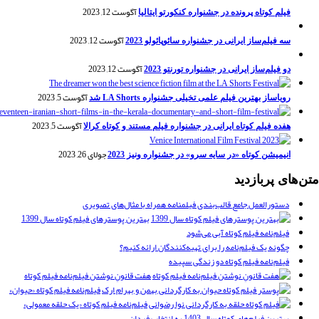
آگوست 12, 2023
فیلم کوتاه پرونده در جشنواره کنکورتو ایتالیا
آگوست 12, 2023
سه فیلم‌ساز ایرانی در جشنواره سائوپائولو 2023
آگوست 12, 2023
دو فیلم‌ساز ایرانی در جشنواره تورنتو 2023
آگوست 5, 2023
رویاساز بهترین فیلم علمی تخیلی جشنواره LA Shorts شد
آگوست 5, 2023
هفده فیلم کوتاه ایرانی در جشنواره فیلم مستند و کوتاه کرالا
جولای 26, 2023
انیمیشن کوتاه «در سایه سرو» در جشنواره ونیز 2023
متن‌های پربازدید
دستورالعمل جامع قالب‌بندی فیلمنامه همراه با مثال‌های تصویری
بهترین پوسترهای فیلم کوتاه سال 1399
فیلم‌نامه فیلم کوتاه آبی می‌شود
چگونه یک فیلم‌نامه را برای تهیه‌کنندگان ارائه کنیم؟
فیلم‌نامه فیلم کوتاه دو زندگی سپیده
هفت قانونِ نوشتن فیلم‌نامه فیلم کوتاه
فیلم‌نامه فیلم کوتاه «حیوان»
فیلم‌نامه فیلم کوتاه «یک حلقه معمولی»
بهترین فیلم‌های کوتاه سال 1403 به انتخاب فیدان