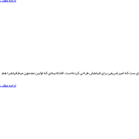
ادامه مطلب
ای‌ ست که امیرشریفی برای فیلم‌ش طراحی کرده‌است. افتتاحیه‌ای که اوّلین مضمونِ مهمّ فیلم را هم
ادامه مطلب