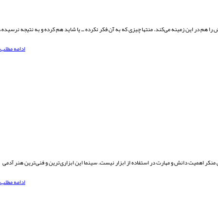
را هم در این زمینه می‌کند. منتها چیزی که به آن فکر نکرده ــ یا شاید هم کرده و به نتیجه نرسیده،
ادامه مطلب
منکر اهمیت دانش و مهارت در استفاده از ابزار نیست. سینما این ابزاری‌ترین و فنی‌ترین هنر آدمی
ادامه مطلب