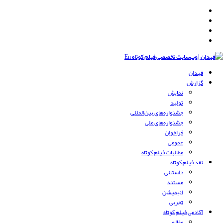
En
فیدان
گزارش
نمایش
تولید
‌‌جشنواره‌های بین‌المللی
جشنواره‌های ملی
فراخوان
عمومی
مطالبات فیلم کوتاه
نقد فیلم کوتاه
داستانی
مستند
انیمیشن
تجربی
آکادمی فیلم کوتاه
مقاله