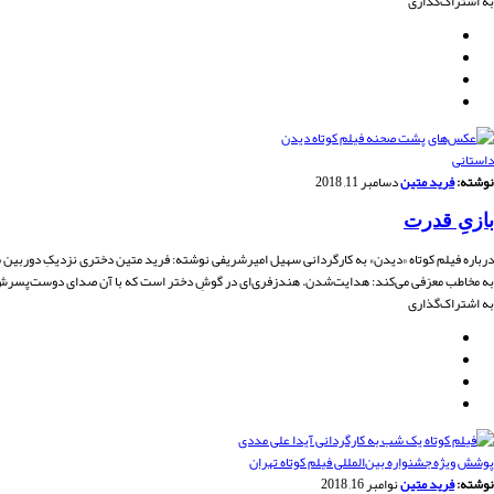
به اشتراک‌گذاری
داستانی
نوشته:
فرید متین
دسامبر 11, 2018
بازیِ قدرت
درباره فیلم کوتاه «دیدن» به کارگردانی سهیل امیرشریفی نوشته: فرید متین دختری نزدیکِ دوربین می‌ش
به مخاطب معرّفی می‌کند: هدایت‌شدن. هندزفری‌ای در گوشِ دختر است که با آن صدای دوست‌پسرش
به اشتراک‌گذاری
پوشش ویژه جشنواره بین‌المللی فیلم کوتاه تهران
نوشته:
فرید متین
نوامبر 16, 2018