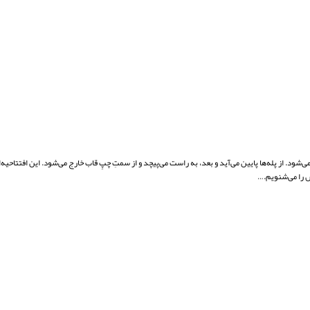
ود. از پله‌ها پایین می‌آید و بعد، به راست می‌پیچد و از سمتِ چپِ قاب خارج می‌شود. این افتتاحیه‌
 را می‌شنویم.…