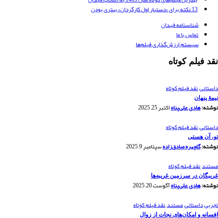
13 نکته برای «دستیار اول کارگردان» بهتری بودن
شناسنامه فیدان
تماس با ما
سیستم ارزش‌گذاری فیلم‌ها
نقد فیلم کوتاه
داستانی
,
نقد فیلم کوتاه
نیمۀ پنهان
نوشته:
هادی علی‌پناه
اکتبر 25, 2025
داستانی
,
نقد فیلم کوتاه
تو، آن هستی
نوشته:
گلچهره صادق‌زاده
سپتامبر 9, 2025
مستند
,
نقد فیلم کوتاه
غریبگان در سرزمین غریبه‌ها
نوشته:
هادی علی‌پناه
آگوست 20, 2025
تجربی
,
داستانی
,
مستند
,
نقد فیلم کوتاه
افسانه‌ و امکان‌های نجات از زوال