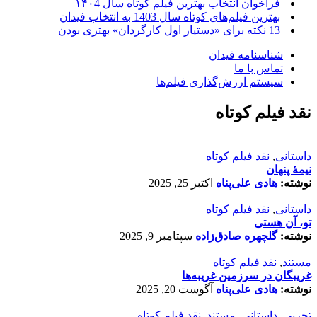
فراخوان انتخاب بهترین فیلم کوتاه سال ۱۴۰4
بهترین فیلم‌های کوتاه سال 1403 به انتخاب فیدان
13 نکته برای «دستیار اول کارگردان» بهتری بودن
شناسنامه فیدان
تماس با ما
سیستم ارزش‌گذاری فیلم‌ها
نقد فیلم کوتاه
داستانی
,
نقد فیلم کوتاه
نیمۀ پنهان
نوشته:
هادی علی‌پناه
اکتبر 25, 2025
داستانی
,
نقد فیلم کوتاه
تو، آن هستی
نوشته:
گلچهره صادق‌زاده
سپتامبر 9, 2025
مستند
,
نقد فیلم کوتاه
غریبگان در سرزمین غریبه‌ها
نوشته:
هادی علی‌پناه
آگوست 20, 2025
تجربی
,
داستانی
,
مستند
,
نقد فیلم کوتاه