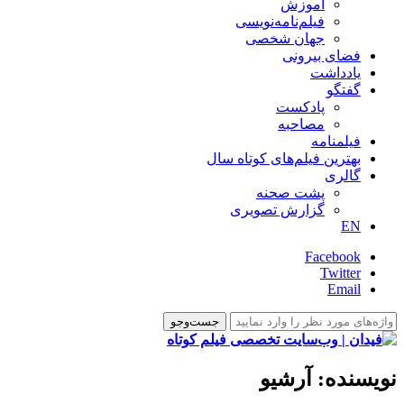
آموزش
فیلم‌نامه‌نویسی
جهان شخصی
فضای بیرونی
یادداشت
گفتگو
پادکست
مصاحبه
فیلمنامه
بهترین فیلم‌های کوتاه سال
گالری
پشت صحنه
گزارش تصویری
EN
Facebook
Twitter
Email
نویسنده:
آرشیو