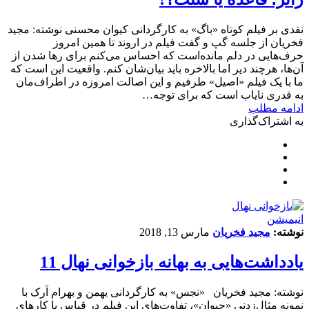
نقدی بر فیلم کوتاه «باگ» به کارگردانی کیوان محسنی نوشته: مجید
فخریان از جلسه گپ و گفت فیلم در اروند تا همین امروز
حرف‌هایی در دلم مانده‌است که احساس می‌کنم برای رها شدن از
آن‌ها، هرچند دیر اما بالاخره باید بیان‌شان کنم. واقعیت این است که
ما با یک فیلم «اصیل» طرفیم و این اصالت امروزه در اطراف‌مان
به قدری نایاب است که برای توجه…
ادامه مطلب
به اشتراک‌گذاری
انیمیشن
نوشته:
مجید فخریان
مارس 13, 2018
یادداشت‌هایی به بهانه بازخوانی نهال 11
نوشته: مجید فخریان «نجس» به کارگردانی یهمن و بهرام اَرک با
نمونه مثال‌زدنی «حیوان»، تفاوت‌های این فیلم در قیاس با کارهای