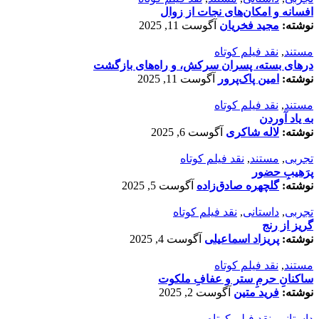
افسانه‌ و امکان‌های نجات از زوال
نوشته:
مجید فخریان
آگوست 11, 2025
مستند
,
نقد فیلم کوتاه
درهای بسته، پسران سرکش، و راه‌های بازگشت
نوشته:
امین پاک‌پرور
آگوست 11, 2025
مستند
,
نقد فیلم کوتاه
به یاد آوردن
نوشته:
لاله شاکری
آگوست 6, 2025
تجربی
,
مستند
,
نقد فیلم کوتاه
پرَهیب‌ِ حضور
نوشته:
گلچهره صادق‌زاده
آگوست 5, 2025
تجربی
,
داستانی
,
نقد فیلم کوتاه
گریز از رنج
نوشته:
پریزاد اسماعیلی
آگوست 4, 2025
مستند
,
نقد فیلم کوتاه
ساکنانِ حرمِ ستر و عفافِ ملکوت
نوشته:
فرید متین
آگوست 2, 2025
داستانی
,
نقد فیلم کوتاه