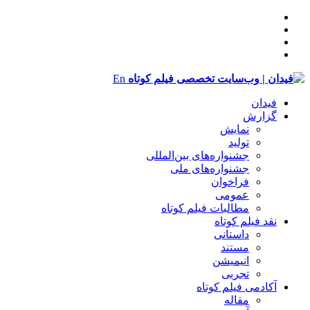
En
فیدان
گزارش
نمایش
تولید
‌‌جشنواره‌های بین‌المللی
جشنواره‌های ملی
فراخوان
عمومی
مطالبات فیلم کوتاه
نقد فیلم کوتاه
داستانی
مستند
انیمیشن
تجربی
آکادمی فیلم کوتاه
مقاله