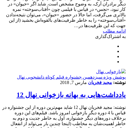
دیگر برادران اَرک، به وضوح مشخص است. شاید اگر «حیوان» در
کار نبود، «نجس» در قیاس با فیلمی چون «آفتاب‌سوخته» نمره
بالاتری می‌گرفت، اما حالا در حضور «حیوان»، می‌توان نتیجه‌ندادن
«آفتاب‌سوخته» را به خاطر ظرفیت‌های بالقوه‌اش بخشید (از این
جهت که این ظرفیت‌ها در…
ادامه مطلب
به اشتراک‌گذاری
پوشش ویژه سیزدهمین جشنواره فیلم کوتاه دانشجویی نهال
نوشته:
مجید فخریان
مارس 7, 2018
یادداشت‌هایی به بهانه بازخوانی نهال 12
نوشته: مجید فخریان نهال 12 شاید مهم‌ترین دوره از این جشنواره در
قیاس با 4 دوره دیگر بازخوانی‌ امروز باشد. فیلم‌های این دوره
برخلاف دوره‌های دیگر جشنواره، اول به خاطر جدیت و دوم به
خاطر اهمیت‌شان به مخاطب (اینجا چندین بار می‌تواند از انفعال