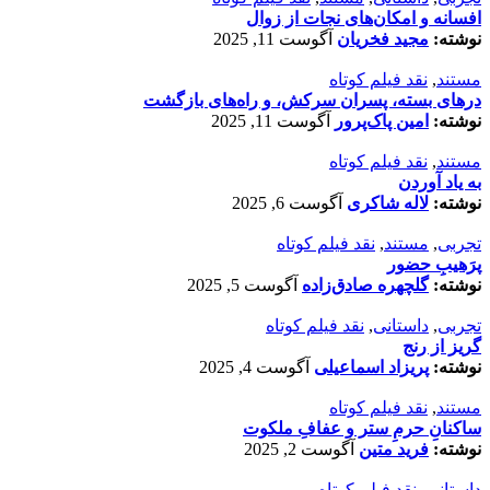
افسانه‌ و امکان‌های نجات از زوال
نوشته:
مجید فخریان
آگوست 11, 2025
مستند
,
نقد فیلم کوتاه
درهای بسته، پسران سرکش، و راه‌های بازگشت
نوشته:
امین پاک‌پرور
آگوست 11, 2025
مستند
,
نقد فیلم کوتاه
به یاد آوردن
نوشته:
لاله شاکری
آگوست 6, 2025
تجربی
,
مستند
,
نقد فیلم کوتاه
پرَهیب‌ِ حضور
نوشته:
گلچهره صادق‌زاده
آگوست 5, 2025
تجربی
,
داستانی
,
نقد فیلم کوتاه
گریز از رنج
نوشته:
پریزاد اسماعیلی
آگوست 4, 2025
مستند
,
نقد فیلم کوتاه
ساکنانِ حرمِ ستر و عفافِ ملکوت
نوشته:
فرید متین
آگوست 2, 2025
داستانی
,
نقد فیلم کوتاه