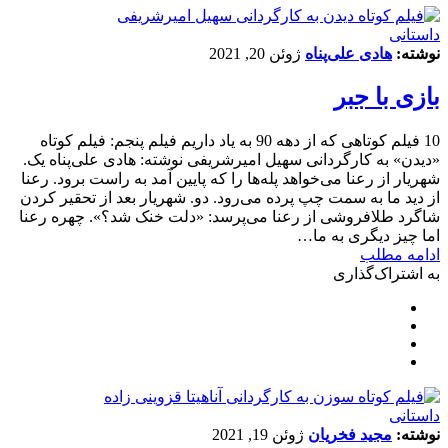
داستانی
نوشته:
هادی علی‌پناه
ژوئن 20, 2021
بازی با جبر
10 فیلم کوتاهی که از دهه 90 به یاد داریم فیلم پنجم: فیلم کوتاه
«دیدن» به کارگردانی سهیل امیرشریفی نوشته: هادی علی‌پناه یک.
شهریار از رعنا می‌خواهد پله‌ها را که پایین آمد به راست برود. رعنا
از دید ما به سمت چپ پرده می‌رود. دو. شهریار بعد از تحقیر کردن
شاگرد طلافروشی از رعنا می‌پرسد: «دلت خنک شد؟». چهره رعنا
اما چیز دیگری به ما…
ادامه مطلب
به اشتراک‌گذاری
داستانی
نوشته:
مجید فخریان
ژوئن 19, 2021