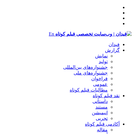
En
فیدان
گزارش
نمایش
تولید
‌‌جشنواره‌های بین‌المللی
جشنواره‌های ملی
فراخوان
عمومی
مطالبات فیلم کوتاه
نقد فیلم کوتاه
داستانی
مستند
انیمیشن
تجربی
آکادمی فیلم کوتاه
مقاله