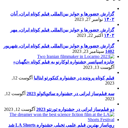
گزارش حضورها و جوایز بین‌المللی فیلم کوتاه ایران، آبان
۱۴۰۲
نوامبر 27, 2023
گزارش حضورها و جوایز بین‌المللی فیلم کوتاه ایران، مهر
۱۴۰۲
اکتبر 22, 2023
گزارش حضورها و جوایز بین‌المللی فیلم کوتاه ایران، شهریور
1402
سپتامبر 23, 2023
جایزه اسپانسر جشنواره لوکارنو به فیلم کوتاه «نگهبان»
آگوست 13, 2023
فیلم کوتاه پرونده در جشنواره کنکورتو ایتالیا
آگوست 12,
2023
سه فیلم‌ساز ایرانی در جشنواره سائوپائولو 2023
آگوست 12,
2023
دو فیلم‌ساز ایرانی در جشنواره تورنتو 2023
آگوست 12, 2023
رویاساز بهترین فیلم علمی تخیلی جشنواره LA Shorts شد