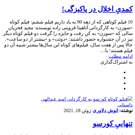
کمدیِ اخلال در پاکیزگی‌!
10 فیلم کوتاهی که از دهه 90 به یاد داریم فیلم ششم: فیلم کوتاه
«سوزن» به کارگردانی آناهیتا قزوینی زاده نویسنده: مجید فخریان
سالی که «سوزن» به کن رفت و جایزه را گرفت دو فیلم کوتاه دیگر
نیز در آن جشنواره حضور داشتند: «دوئت» و «بیشتر از دو ساعت».
حالا پس از هفت سال، فیلم‌های کوتاه این سال‌ها بیشتر شبیه آن دو
فیلم هستند؛ یا…
ادامه مطلب
به اشتراک‌گذاری
داستانی
نوشته:
انوش دلاوری
ژوئن 18, 2021
تنهاییِ کورسو