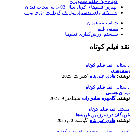
کوتاه «یک حلقه معمولی»
بهترین فیلم‌های کوتاه سال 1403 به انتخاب فیدان
13 نکته برای «دستیار اول کارگردان» بهتری بودن
شناسنامه فیدان
تماس با ما
سیستم ارزش‌گذاری فیلم‌ها
نقد فیلم کوتاه
داستانی
,
نقد فیلم کوتاه
نیمۀ پنهان
نوشته:
هادی علی‌پناه
اکتبر 25, 2025
داستانی
,
نقد فیلم کوتاه
تو، آن هستی
نوشته:
گلچهره صادق‌زاده
سپتامبر 9, 2025
مستند
,
نقد فیلم کوتاه
غریبگان در سرزمین غریبه‌ها
نوشته:
هادی علی‌پناه
آگوست 20, 2025
تجربی
,
داستانی
,
مستند
,
نقد فیلم کوتاه