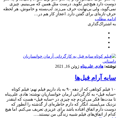
دوست دارد هیچ‌چیز نگوید. درست مثلِ همین که می‌بینیم. چیزی
نمی‌گوید، ولی بی‌نهایت حرف می‌زند. لب‌بسته و خاموش، هر لحظه
حرفِ تازه‌ای برای گفتن دارد. اعجازِ کار هم در…
ادامه مطلب
به اشتراک‌گذاری
داستانی
نوشته:
هادی علی‌پناه
ژوئن 16, 2021
سایه آرام فیل‌ها
۱۰ فیلم‌ کوتاهی که از دهه ۹۰ به یاد داریم فیلم نهم: فیلم کوتاه
«سایه فیل» به کارگردانی آرمان خوانساریان نوشته: هادی علی‌پناه
تا مدت‌ها فکر می‌کردم چه چیزی در «سایه فیل» هست که اینقدر
نزدیک می‌ایستد. انگار که دارم خاطره‌ای از گذشته را آنطور که
دوست دارم اتفاق افتاده باشد برای عزیزی تعریف می‌کنم. اما هیچ
کدام از اتفاق‌های فیلم شبیه زندگی من نیستند.…