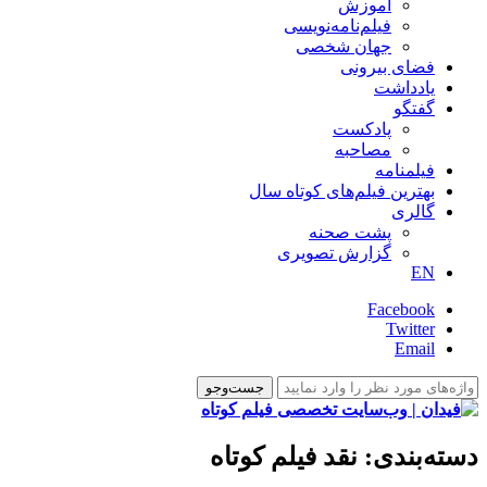
آموزش
فیلم‌نامه‌نویسی
جهان شخصی
فضای بیرونی
یادداشت
گفتگو
پادکست
مصاحبه
فیلمنامه
بهترین فیلم‌های کوتاه سال
گالری
پشت صحنه
گزارش تصویری
EN
Facebook
Twitter
Email
دسته‌بندی:
نقد فیلم کوتاه