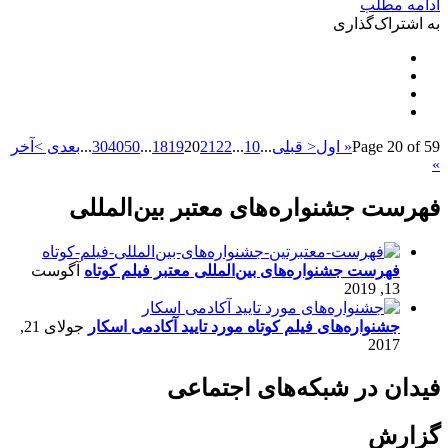
ادامه مطلب
به اشتراک‌گذاری
Page 20 of 59
« اول
< قبلی
...
10
...
22
21
20
19
18
...
50
40
30
...
بعدی >
آخر
»
فهرست جشنواره‌های معتبر بین‌المللی
فهرست جشنواره‌های بین‌المللی معتبر فیلم کوتاه
آگوست
13, 2019
جشنواره‌های فیلم کوتاه مورد تایید آکادمی اسکار
جولای 21,
2017
فیدان در شبکه‌های اجتماعی
گزارش