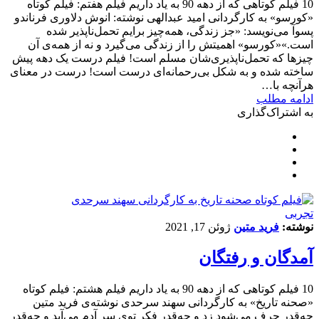
10 فیلم کوتاهی که از دهه 90 به یاد داریم فیلم هفتم: فیلم کوتاه
«کورسو» به کارگردانی امید عبدالهی نوشته: انوش دلاوری فرناندو
پسوآ می‌نویسد: «جز زندگی، همه‌چیز برایم تحمل‌ناپذیر شده
است.»«کورسو» اهمیتش را از زندگی می‌گیرد و نه از همه‌ی آن
چیزها که تحمل‌ناپذیری‌شان مسلم است! فیلم درست یک دهه پیش
ساخته شده و به شکل بی‌رحمانه‌ای درست است! درست در معنای
هرآنچه با…
ادامه مطلب
به اشتراک‌گذاری
تجربی
نوشته:
فرید متین
ژوئن 17, 2021
آمدگان و رفتگان
10 فیلم کوتاهی که از دهه 90 به یاد داریم فیلم هشتم: فیلم کوتاه
«صحنه تاریخ» به کارگردانی سهند سرحدی نوشته‌ی فرید متین
چه‌قدر حرف می‌شود زد و چه‌قدر فکر توی سرِ آدم می‌آید و چه‌قدر